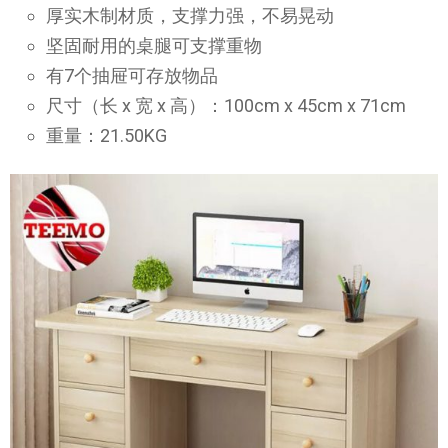
厚实木制材质，支撑力强，不易晃动
坚固耐用的桌腿可支撑重物
有7个抽屉可存放物品
尺寸（长 x 宽 x 高）：100cm x 45cm x 71cm
重量：21.50KG