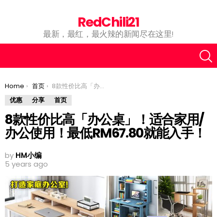
RedChili21
最新，最红，最火辣的新闻尽在这里!
You are here:
Home
首页
8款性价比高「办公桌」！适合家用/办公使用！最低RM67.80就能入手！
优惠
分享
首页
8款性价比高「办公桌」！适合家用/
办公使用！最低RM67.80就能入手！
by
HM小编
5 years ago