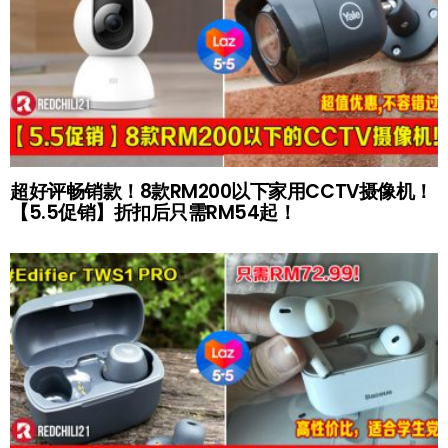
超好评畅销款！8款RM200以下家用CCTV摄像机！
【5.5促销】折扣后只需RM54起！