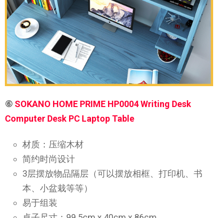
⑥
SOKANO HOME PRIME HP0004 Writing Desk
Computer Desk PC Laptop Table
材质：压缩木材
简约时尚设计
3层摆放物品隔层（可以摆放相框、打印机、书
本、小盆栽等等）
易于组装
桌子尺寸：99.5cm x 40cm x 86cm