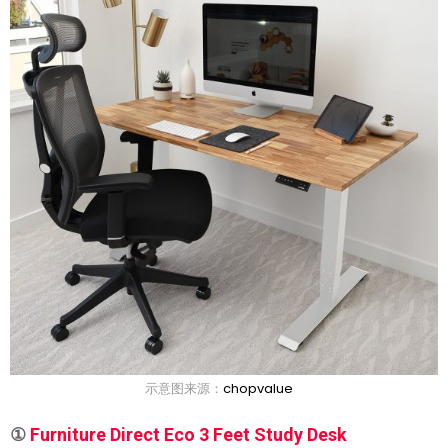
示意图来源：
chopvalue
①
Furniture Direct Eco 3 Feet Study Desk