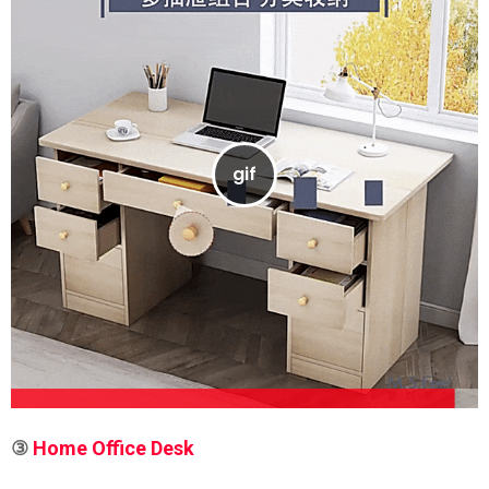
③
Home Office Desk