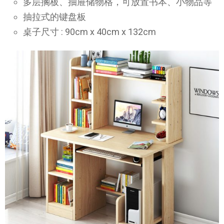
多层搁板、抽屉储物格，可放置书本、小物品等
抽拉式的键盘板
桌子尺寸 : 90cm x 40cm x 132cm