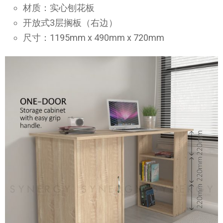
材质：实心刨花板
开放式3层搁板（右边）
尺寸：1195mm x 490mm x 720mm