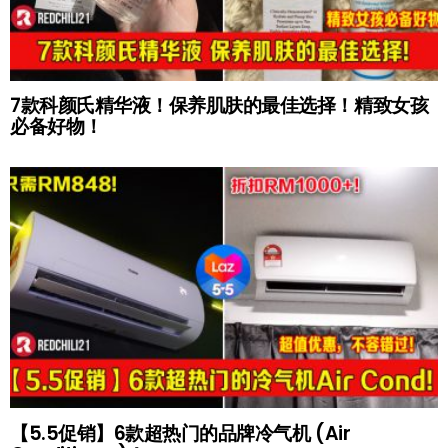
7款科颜氏精华液！保养肌肤的最佳选择！精致女孩
必备好物！
【5.5促销】6款超热门的品牌冷气机 (Air