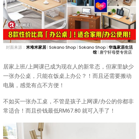
封面来源：
米堆米家居
|
Sokano Shop
|
Sokano Shop
|
华逸家居生活
馆
|
唐宁轩母婴专营店
居家上班/上网课已成为现在人的新常态，但家里缺少
一张办公桌，只能在饭桌上办公？！而且还需要搬动
电脑，感觉有点不方便！
不如买一张办工桌，不管是孩子上网课/办公的你都非
常适合！而且价钱最低RM67.80 就可入手了！