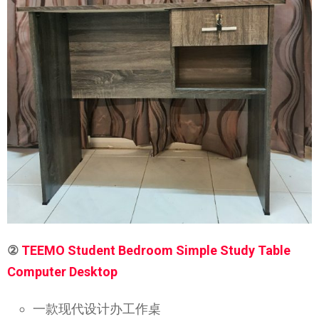
②
TEEMO Student Bedroom Simple Study Table
Computer Desktop
一款现代设计办工作桌