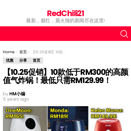
RedChili21
最新，最红，最火辣的新闻尽在这里!
You are here:
Home
首页
【10.25促销】10款低于RM300的高颜值气炸锅！最低只需RM129.99！
优惠
分享
首页
【10.25促销】10款低于RM300的高颜
值气炸锅！最低只需RM129.99！
by
HM小编
5 years ago