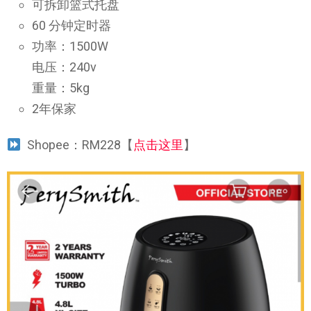
可拆卸篮式托盘
60 分钟定时器
功率：1500W
电压：240v
重量：5kg
2年保家
Shopee：RM228【
点击这里
】