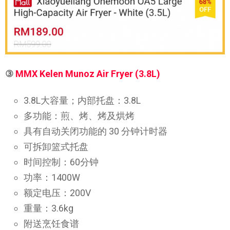
③
MMX Kelen Munoz Air Fryer (3.8L)
3.8L大容量；内部托盘：3.8L
多功能：煎、烤、烤及烘烤
具有自动关闭功能的 30 分钟计时器
可拆卸篮式托盘
时间控制：60分钟
功率：1400W
额定电压：200V
重量：3.6kg
附送烹饪食谱