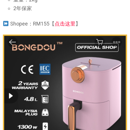
2年保家
Shopee：RM155【
点击这里
】