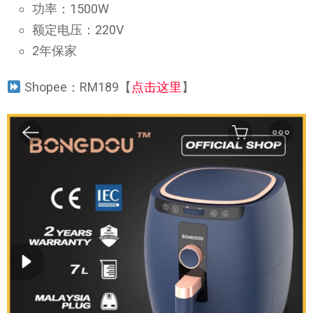
功率：1500W
额定电压：220V
2年保家
Shopee：RM189【
点击这里
】