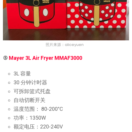
照片来源：aliceyuen
⑤
Mayer 3L Air Fryer MMAF3000
3L 容量
30 分钟计时器
可拆卸篮式托盘
自动切断开关
温度范围： 80-200°C
功率：1350W
额定电压：220-240V