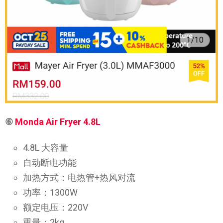
⑥
Monda Air Fryer 4.8L
4.8L 大容量
自动断电功能
加热方式：电热管+热风对流
功率：1300W
额定电压：220V
重量：2kg