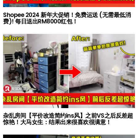
Shopee 2024 新年大促销！免费运送 (无需最低消
费)! 每日送出RM8000红包！
杂乱房间【平价改造简约ins风】之前VS之后反差超
惊艳！大马女生：结果出来很喜欢很满意！