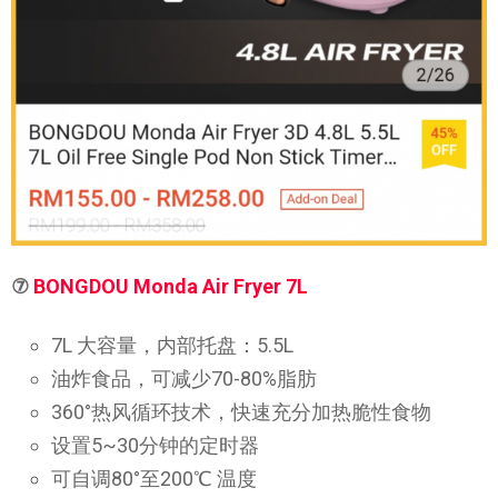
⑦
BONGDOU Monda Air Fryer 7L
7L 大容量，内部托盘：5.5L
油炸食品，可减少70-80%脂肪
360°热风循环技术，快速充分加热脆性食物
设置5~30分钟的定时器
可自调80°至200℃ 温度