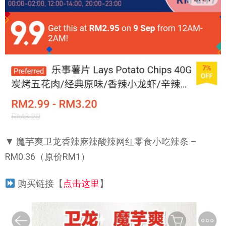
▼ 魔芋爽卫龙香辣麻辣酸辣网红零食小吃辣条 –
RM0.36（原价RM1）
购买链接【
点击这里
】