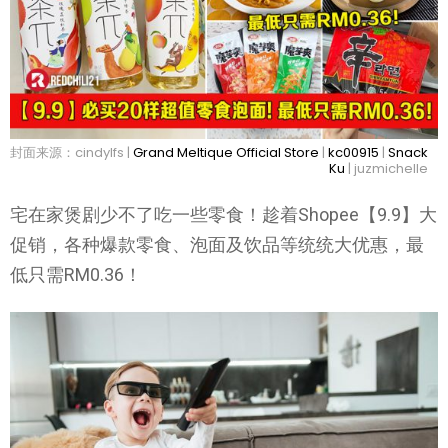
封面来源：cindylfs |
Grand Meltique Official Store
|
kc00915
|
Snack
Ku
| juzmichelle
宅在家煲剧少不了吃一些零食！趁着Shopee【9.9】大
促销，各种爆款零食、泡面及饮品等统统大优惠，最
低只需RM0.36！