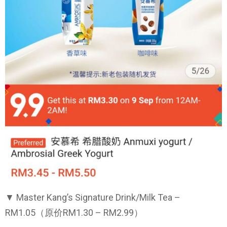
▼ Master Kang’s Signature Drink/Milk Tea –
RM1.05（原价RM1.30 – RM2.99）