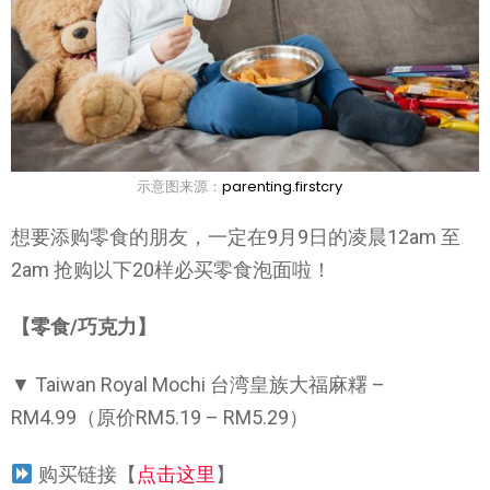
示意图来源：
parenting.firstcry
想要添购零食的朋友，一定在9月9日的凌晨12am 至
2am 抢购以下20样必买零食泡面啦！
【零食/巧克力】
▼ Taiwan Royal Mochi 台湾皇族大福麻糬 –
RM4.99（原价RM5.19 – RM5.29）
购买链接【
点击这里
】