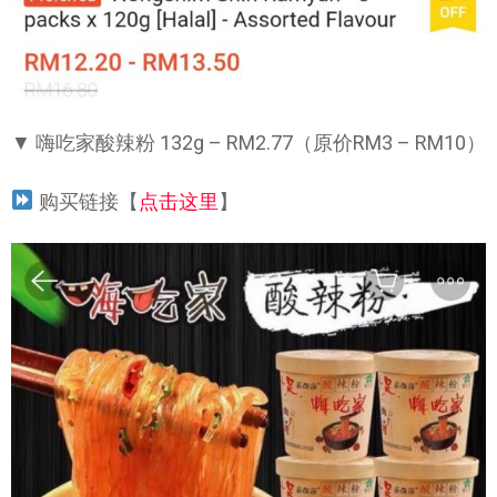
▼ 嗨吃家酸辣粉 132g – RM2.77（原价RM3 – RM10）
购买链接【
点击这里
】