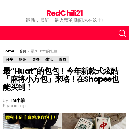
RedChili21
最新，最红，最火辣的新闻尽在这里!
You are here:
Home
首页
最“Huat”的包包！今年新款式炫酷「麻将小方包」来咯！在Shopee也能买到！
分享
娱乐
更多
生活
首页
最“Huat”的包包！今年新款式炫酷
「麻将小方包」来咯！在Shopee也
能买到！
by
HM小编
5 years ago