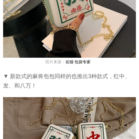
照片来源：
佐猫 包袋专家
▼ 新款式的麻将包包同样的也推出3种款式，红中、
发、和八万！