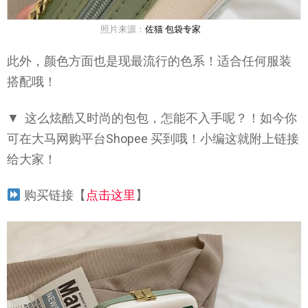
照片来源：
佐猫 包袋专家
此外，颜色方面也是现最流行的色系！适合任何服装
搭配哦！
▼ 这么炫酷又时尚的包包，怎能不入手呢？！如今你
可在大马网购平台Shopee 买到哦！小编这就附上链接
给大家！
购买链接【
点击这里
】