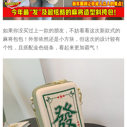
如果你没买过上一款的朋友，不妨看看这次新款式的
麻将包包！外形依然还是小方块，但这次的设计较有
个性，且搭配金色链条，看起来更加霸气！