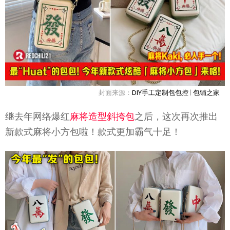
封面来源：
DIY手工定制包包控
|
包铺之家
继去年网络爆红
麻将造型斜挎包
之后，这次再次推出
新款式麻将小方包啦！款式更加霸气十足！