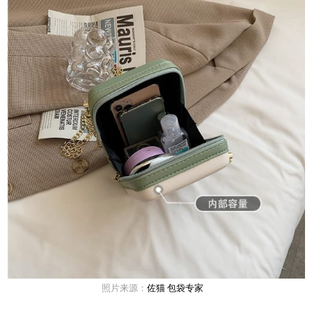
照片来源：
佐猫 包袋专家