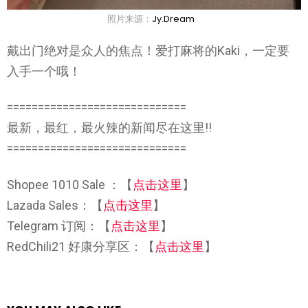
照片来源：
Jy.Dream
戴出门绝对是众人的焦点！爱打麻将的Kaki，一定要
入手一个哦！
=============================
最新，最红，最火辣的新闻尽在这里!!
=============================
Shopee 1010 Sale ：【
点击这里
】
Lazada Sales：【
点击这里
】
Telegram 订阅：【
点击这里
】
RedChili21 好康分享区：【
点击这里
】