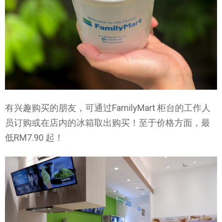
有兴趣购买的朋友，可通过FamilyMart 柜台的工作人
员订购或在店内的冰箱取出购买！至于价格方面，最
低RM7.90 起！