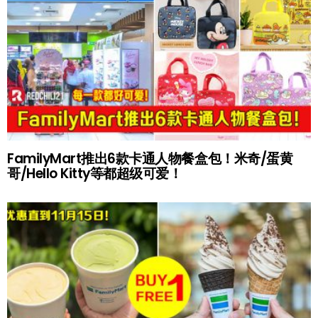
FamilyMart推出6款卡通人物餐盒包！米奇/蛋黄
哥/Hello Kitty等都超级可爱！