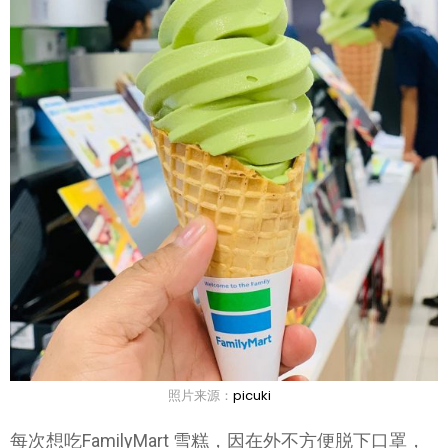
照片来源：
picuki
每次想吃FamilyMart 雪糕，因在外不方便脱下口罩，