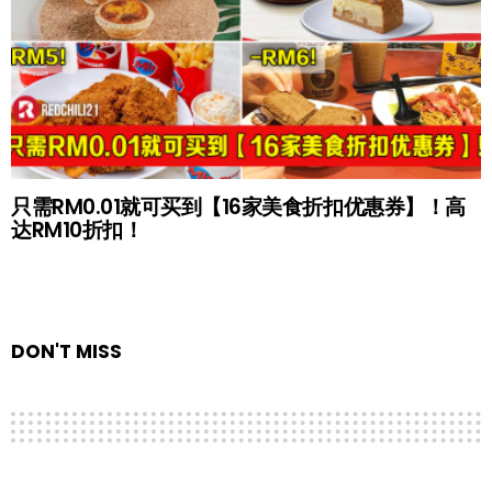
只需RM0.01就可买到【16家美食折扣优惠券】！高
达RM10折扣！
DON'T MISS