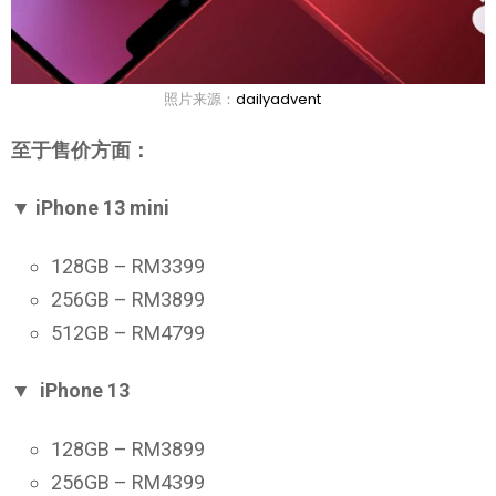
照片来源：
dailyadvent
至于售价方面：
▼ iPhone 13 mini
128GB – RM3399
256GB – RM3899
512GB – RM4799
▼ iPhone 13
128GB – RM3899
256GB – RM4399