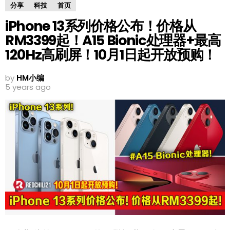
分享
科技
首页
iPhone 13系列价格公布！价格从
RM3399起！A15 Bionic处理器+最高
120Hz高刷屏！10月1日起开放预购！
by
HM小编
5 years ago