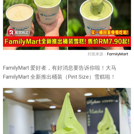
封面来源：
FamilyMart
FamilyMart 爱好者，有好消息要告诉你啦！大马
FamilyMart 全新推出桶装（Pint Size）雪糕啦！