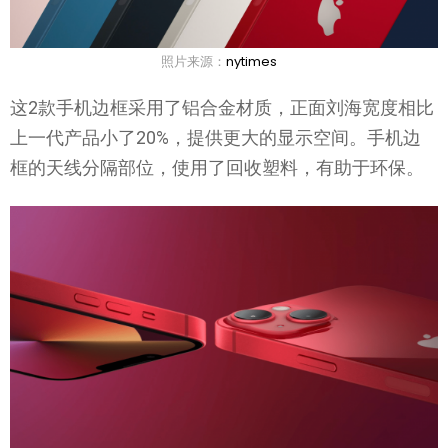
照片来源：
nytimes
这2款手机边框采用了铝合金材质，正面刘海宽度相比
上一代产品小了20%，提供更大的显示空间。手机边
框的天线分隔部位，使用了回收塑料，有助于环保。