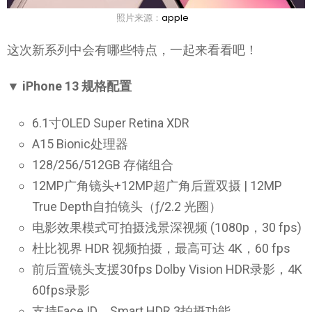
照片来源：
apple
这次新系列中会有哪些特点，一起来看看吧！
▼ iPhone 13 规格配置
6.1寸OLED Super Retina XDR
A15 Bionic处理器
128/256/512GB 存储组合
12MP广角镜头+12MP超广角后置双摄 | 12MP
True Depth自拍镜头（ƒ/2.2 光圈）
电影效果模式可拍摄浅景深视频 (1080p，30 fps)
杜比视界 HDR 视频拍摄，最高可达 4K，60 fps
前后置镜头支援30fps Dolby Vision HDR录影，4K
60fps录影
支持Face ID，Smart HDR 3拍摄功能，