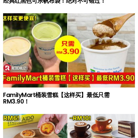
经典红黑色可乐帆布袋！绝对不可错过！
FamilyMart桶装雪糕【这样买】最低只需
RM3.90！