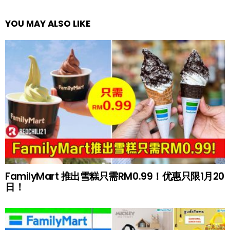
YOU MAY ALSO LIKE
FamilyMart 推出雪糕只需RM0.99！优惠只限1月20
日！