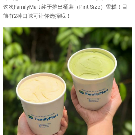
这次FamilyMart 终于推出桶装（Pint Size）雪糕！目
前有2种口味可让你选择哦！