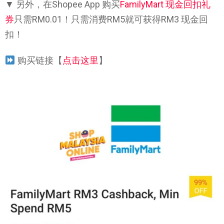
▼ 另外，在Shopee App 购买
FamilyMart 现金回扣礼
券
只需RM0.01！只需消费RM5就可获得RM3 现金回
扣！
购买链接【
点击这里
】