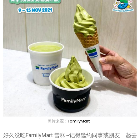
照片来源：
FamilyMart
好久没吃FamilyMart 雪糕~记得邀约同事或朋友一起去