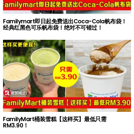
Familymart即日起免费送出Coca-Cola帆布袋！
经典红黑色可乐帆布袋！绝对不可错过！
FamilyMart桶装雪糕【这样买】最低只需
RM3.90！