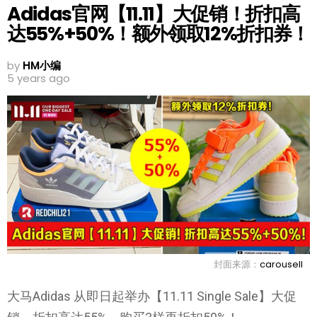
Adidas官网【11.11】大促销！折扣高
达55%+50%！额外领取12%折扣券！
by
HM小编
5 years ago
封面来源：
carousell
大马Adidas 从即日起举办【11.11 Single Sale】大促