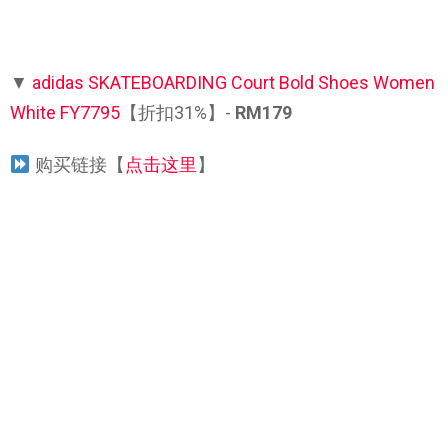
▼
adidas SKATEBOARDING Court Bold Shoes Women
White FY7795
【折扣31%】-
RM179
购买链接【
点击这里
】