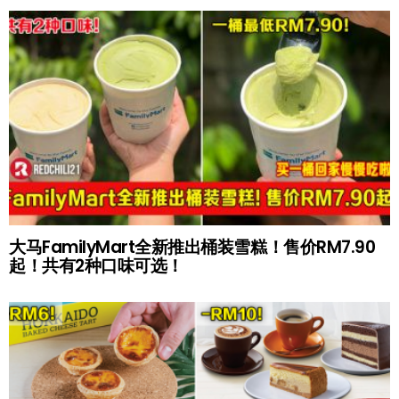
大马FamilyMart全新推出桶装雪糕！售价RM7.90
起！共有2种口味可选！