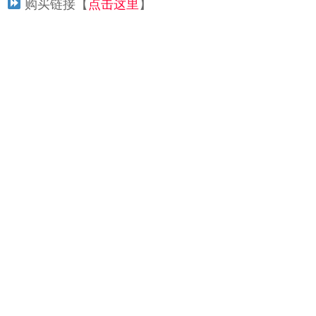
购买链接【
点击这里
】