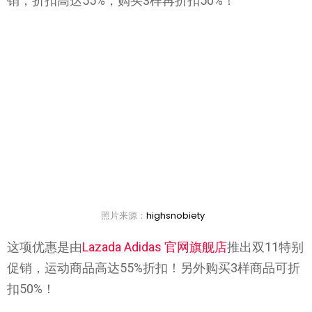
销，折扣高达55%，购买3样再折扣50%！
照片来源：
highsnobiety
这项优惠是由
Lazada Adidas 官网旗舰店
推出双11特别
促销，运动商品高达55%折扣！另外购买3样商品可折
扣50%！