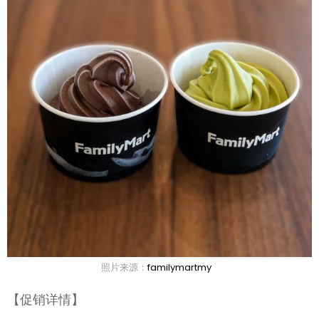
照片来源：
familymartmy
【促销详情】