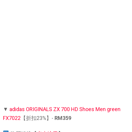
▼
adidas ORIGINALS ZX 700 HD Shoes Men green
FX7022
【折扣23%】-
RM359