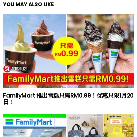
YOU MAY ALSO LIKE
FamilyMart 推出雪糕只需RM0.99！优惠只限1月20
日！