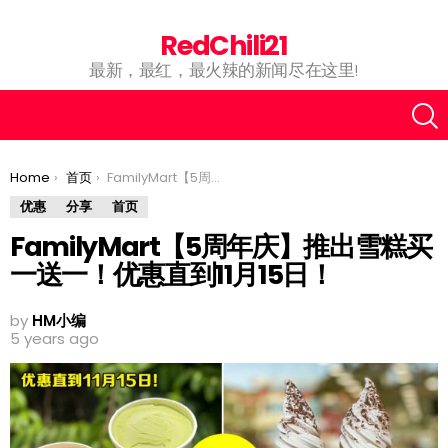
RedChili21
最新，最红，最火辣的新闻尽在这里!
You are here:
Home
首页
FamilyMart【5周年庆】推出雪糕买一送一！优惠直到11月15日！
优惠
分享
首页
FamilyMart【5周年庆】推出雪糕买
一送一！优惠直到11月15日！
by
HM小编
5 years ago