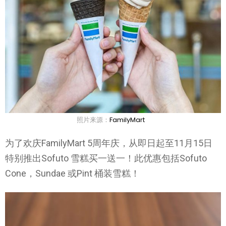
照片来源：
FamilyMart
为了欢庆FamilyMart 5周年庆，从即日起至11月15日
特别推出Sofuto 雪糕买一送一！此优惠包括Sofuto
Cone，Sundae 或Pint 桶装雪糕！