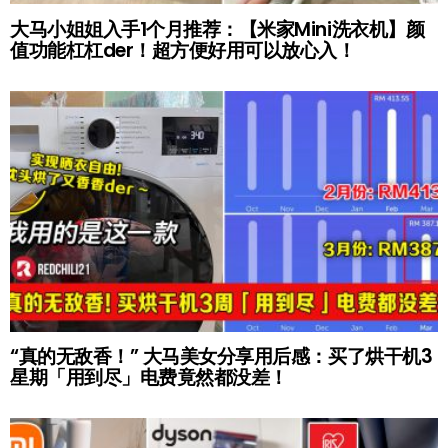
大马小姐姐入手1个月推荐：【米家Mini洗衣机】颜
值功能杠杠der！超方便好用可以放心入！
“真的无敌香！” 大马美女分享用后感：买了烘干机3
星期「用到尽」电费竟然都没差！