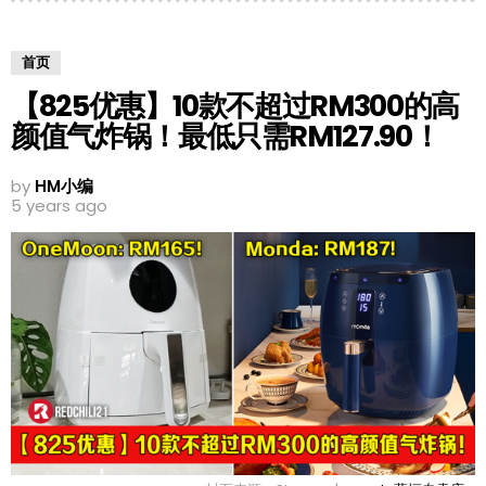
首页
【825优惠】10款不超过RM300的高
颜值气炸锅！最低只需RM127.90！
by
HM小编
5 years ago