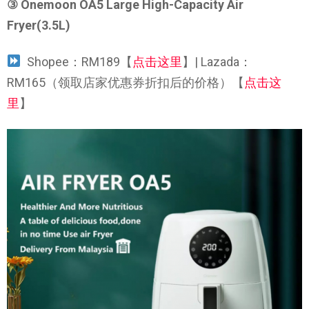
③ Onemoon OA5 Large High-Capacity Air
Fryer(3.5L)
Shopee：RM189【
点击这里
】| Lazada：
RM165（领取店家优惠券折扣后的价格）【
点击这
里
】