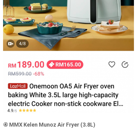
④ MMX Kelen Munoz Air Fryer (3.8L)