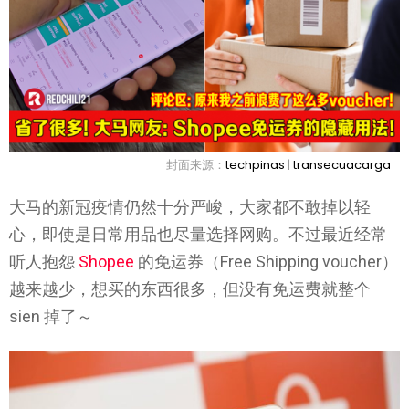
封面来源：
techpinas
|
transecuacarga
大马的新冠疫情仍然十分严峻，大家都不敢掉以轻
心，即使是日常用品也尽量选择网购。不过最近经常
听人抱怨
Shopee
的免运券（Free Shipping voucher）
越来越少，想买的东西很多，但没有免运费就整个
sien 掉了～