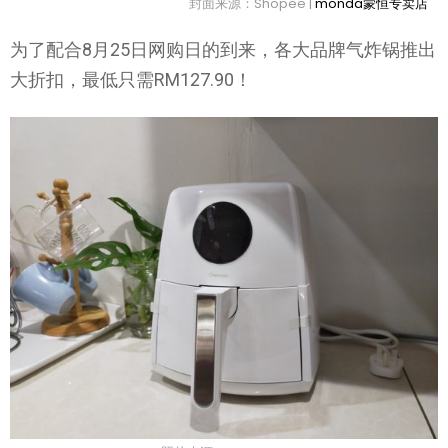
封面来源：Shopee |
monda蒙恒专卖店
为了配合8月25日网购日的到来，各大品牌气炸锅推出
大折扣，最低只需RM127.90！