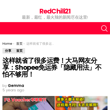
RedChili21
最新，最红，最火辣的新闻尽在这里!
You are here:
Home
首页
这样就省了很多运费！大马网友分享：Shopee免运券「隐藏用法」不怕不够用！
分享
首页
这样就省了很多运费！大马网友分
享：Shopee免运券「隐藏用法」不
怕不够用！
by
Gemma
5 years ago