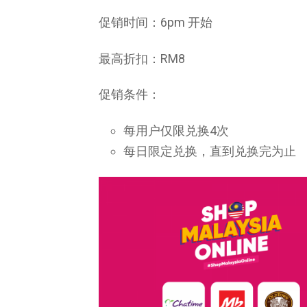
促销时间：6pm 开始
最高折扣：RM8
促销条件：
每用户仅限兑换4次
每日限定兑换，直到兑换完为止