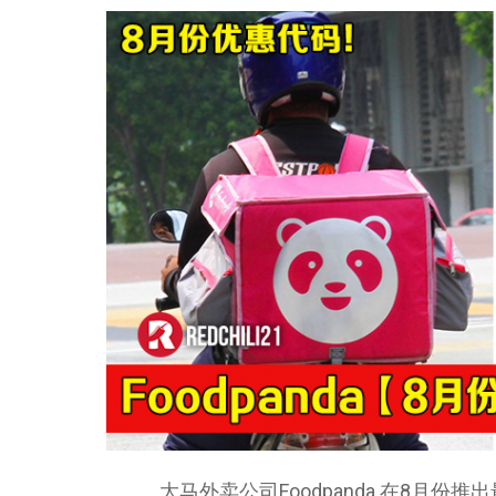
大马外卖公司Foodpanda 在8月份推