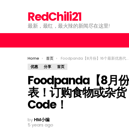
RedChili21
最新，最红，最火辣的新闻尽在这里!
You are here:
Home
首页
Foodpanda【8月份】16个最新优惠代码列表！订购食物或杂货，记得使用这些Promo Code！
优惠
分享
首页
Foodpanda【8
表！订购食物或杂货，
Code！
by
HM小编
5 years ago