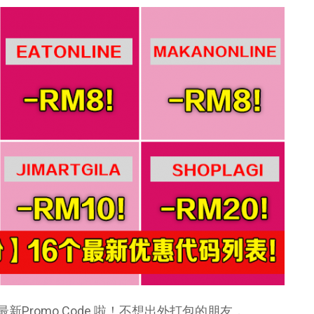
出最新Promo Code 啦！不想出外打包的朋友，