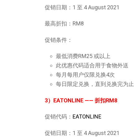
促销日期：1 至 4 August 2021
最高折扣：RM8
促销条件：
最低消费RM25 或以上
此优惠代码适合用于食物外送
每月每用户仅限兑换4次
每日限定兑换，直到兑换完为止
3）
EATONLINE
—— 折扣RM8
促销代码：
EATONLINE
促销日期：1 至 4 August 2021