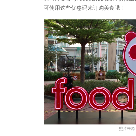
可使用这些优惠码来订购美食哦！
照片来源