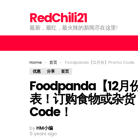
RedChili21
最新，最红，最火辣的新闻尽在这里!
You are here:
Home
首页
Foodpanda【12月份】Promo Code完整列表！订购食物或杂货，记得使用这些Promo Code！
优惠
分享
首页
Foodpanda【12月
表！订购食物或杂货，
Code！
by
HM小编
5 years ago