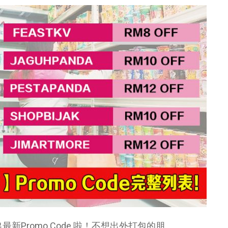
出最新Promo Code 啦！不想出外打包的朋