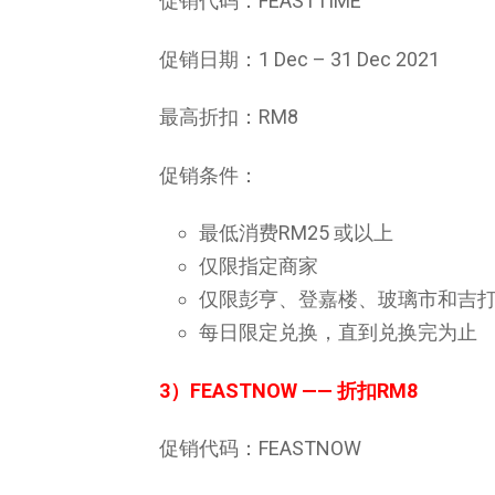
促销代码：FEASTTIME
促销日期：1 Dec – 31 Dec 2021
最高折扣：RM8
促销条件：
最低消费RM25 或以上
仅限指定商家
仅限彭亨、登嘉楼、玻璃市和吉
每日限定兑换，直到兑换完为止
3）FEASTNOW
—— 折扣RM8
促销代码：FEASTNOW