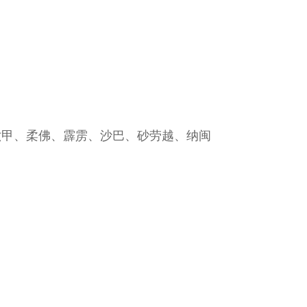
六甲、柔佛、霹雳、沙巴、砂劳越、纳闽