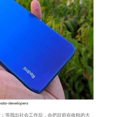
：
xda-developers
诺：等我出社会工作后，会把目前在收租的大