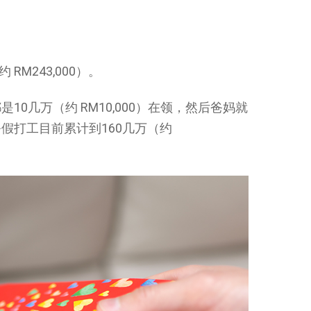
RM243,000）。
0几万（约 RM10,000）在领，然后爸妈就
假打工目前累计到160几万（约