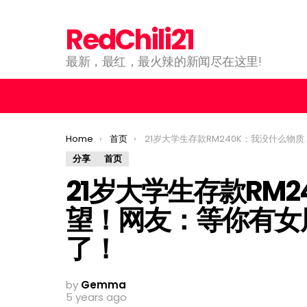
RedChili21
最新，最红，最火辣的新闻尽在这里!
You are here:
Home
首页
21岁大学生存款RM240K：我没什么物质欲望！网友：等你有女朋友，存款就会消失了！
分享
首页
21岁大学生存款RM
望！网友：等你有女
了！
by
Gemma
5 years ago