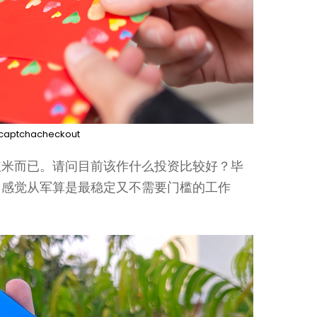
captchacheckout
红米而已。请问目前该作什么投资比较好？毕
，感觉从军算是最稳定又不需要门槛的工作