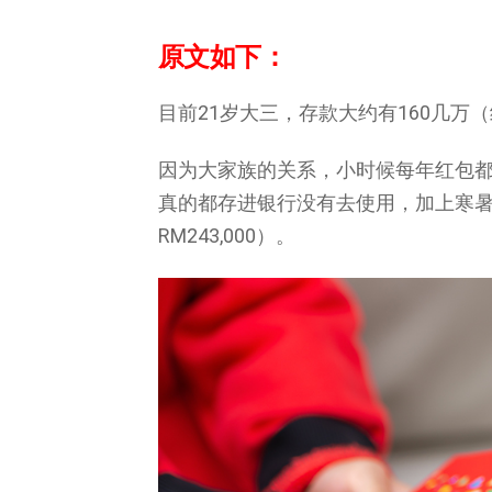
原文如下：
目前21岁大三，存款大约有160几万（约 
因为大家族的关系，小时候每年红包都是1
真的都存进银行没有去使用，加上寒暑
RM243,000）。