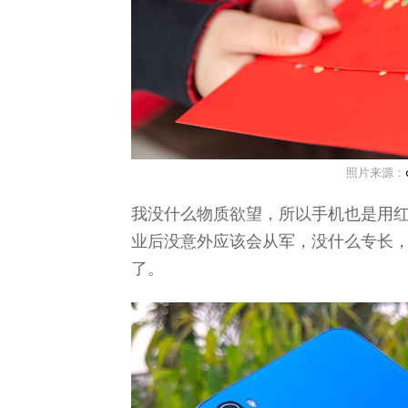
照片来源：
我没什么物质欲望，所以手机也是用
业后没意外应该会从军，没什么专长
了。