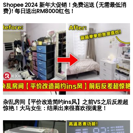
Shopee 2024 新年大促销！免费运送 (无需最低消
费)! 每日送出RM8000红包！
杂乱房间【平价改造简约ins风】之前VS之后反差超
惊艳！大马女生：结果出来很喜欢很满意！