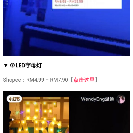
▼ ⑦ LED字母灯
Shopee：RM4.99 – RM7.90【
点击这里
】