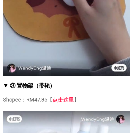
▼ ③ 置物架（带轮）
Shopee：RM47.85【
点击这里
】