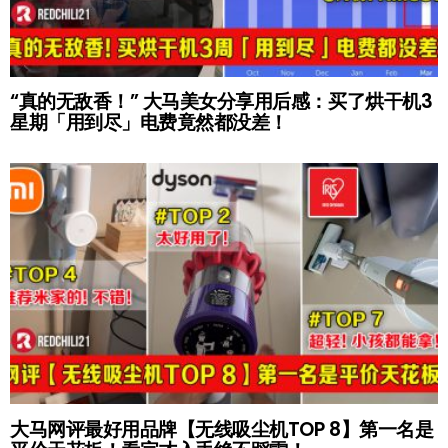
“真的无敌香！” 大马美女分享用后感：买了烘干机3
星期「用到尽」电费竟然都没差！
大马网评最好用品牌【无线吸尘机TOP 8】第一名是