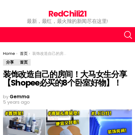
RedChili21
最新，最红，最火辣的新闻尽在这里!
You are here:
Home
首页
装饰改造自己的房间！大马女生分享【Shopee必买的8个卧室好物】！
分享
首页
装饰改造自己的房间！大马女生分享
【Shopee必买的8个卧室好物】！
by
Gemma
5 years ago