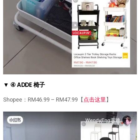
▼ ④ ADDE 椅子
Shopee：RM46.99 – RM47.99【
点击这里
】