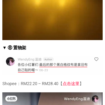
▼ ⑧ 置物架
Shopee：RM22.20 – RM28.40【
点击这里
】