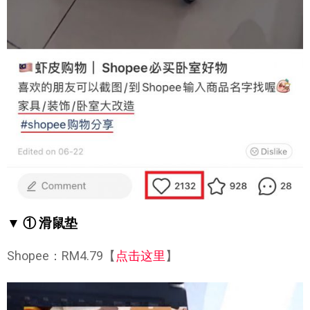
▼ ① 滑鼠垫
Shopee：RM4.79【
点击这里
】