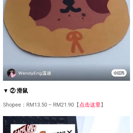
▼ ② 滑鼠
Shopee：RM13.50 – RM21.90【
点击这里
】