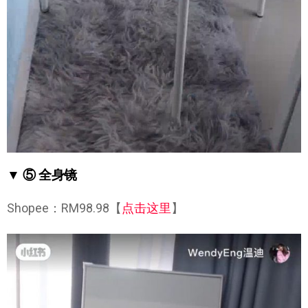
▼ ⑤ 全身镜
Shopee：RM98.98【
点击这里
】