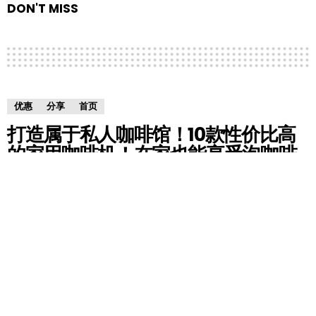
DON'T MISS
优惠
分享
首页
打造属于私人咖啡馆！10款性价比高
的家用咖啡机！在家也能享受泡咖啡
乐趣！
by
HM小编
5 years ago