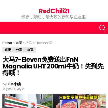
RedChili21
最新，最红，最火辣的新闻尽在这里!
You are here:
Home
首页
大马7-Eleven免费送出FnN Magnolia UHT 200ml牛奶！先到先得哦！
优惠
分享
首页
大马7-Eleven免费送出FnN
Magnolia UHT 200ml牛奶！先到先
得哦！
by
HM小编
5 years ago