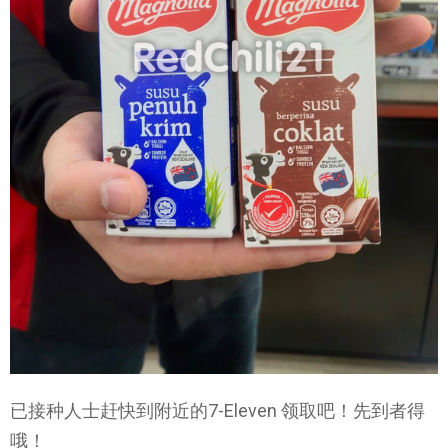
已接种人士赶快到附近的7-Eleven 领取吧！先到者得
哦！