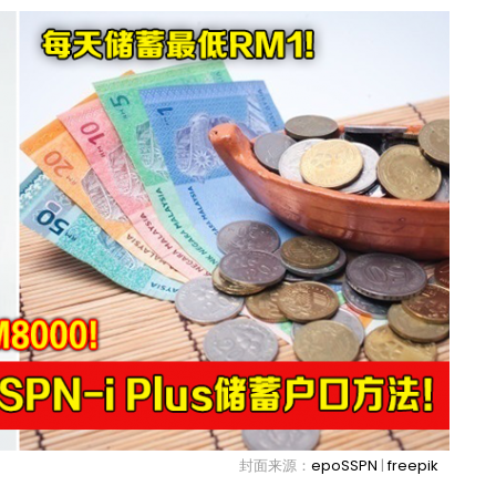
封面来源：
epoSSPN
|
freepik