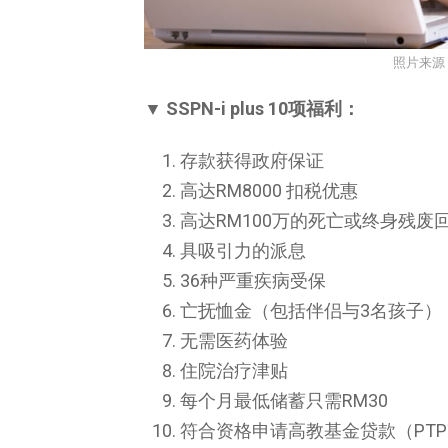
照片来源
▼ SSPN-i plus 10项福利：
存款获得政府保证
高达RM8000 扣税优惠
高达RM100万的死亡或终身残废
具吸引力的派息
36种严重疾病受保
亡抚恤金（包括伴侣与3名孩子）
无需医药体验
住院治疗津贴
每个月最低储蓄只需RM30
符合资格申请高教基金贷款（PTP