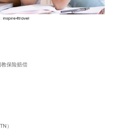
：
inspire4travel
回教保险赔偿
TN）