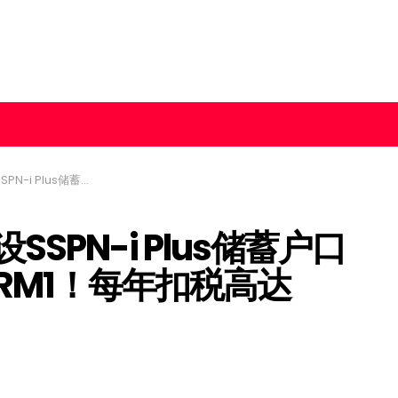
储蓄最低RM1！每年扣税高达RM8000！
SPN-i Plus储蓄户口
RM1！每年扣税高达