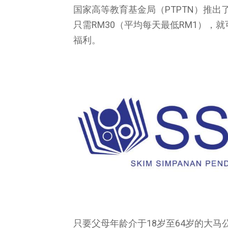
国家高等教育基金局（PTPTN）推出了一
只需RM30（平均每天最低RM1），就
福利。
只要父母年龄介于18岁至64岁的大马公民