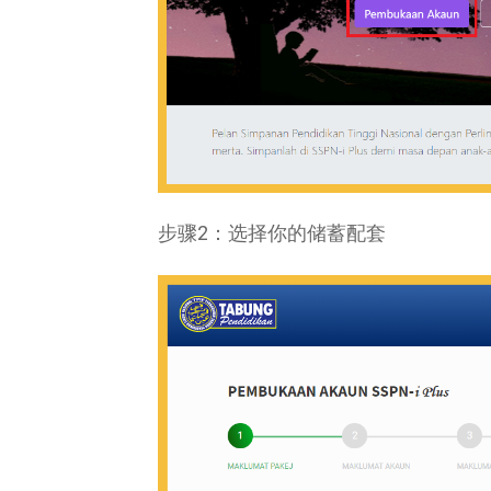
步骤2：选择你的储蓄配套