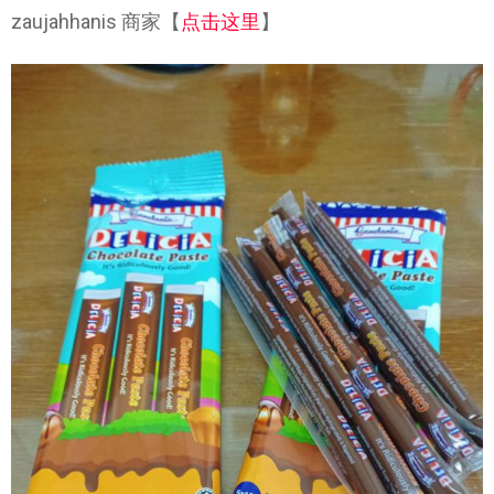
zaujahhanis 商家【
点击这里
】