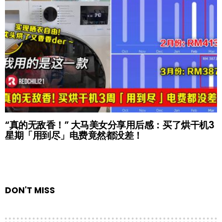
“真的无敌香！” 大马美女分享用后感：买了烘干机3
星期「用到尽」电费竟然都没差！
DON'T MISS