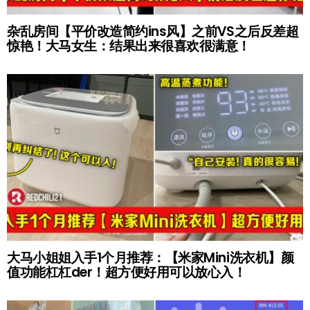
杂乱房间【平价改造简约ins风】之前VS之后反差超
惊艳！大马女生：结果出来很喜欢很满意！
大马小姐姐入手1个月推荐：【米家Mini洗衣机】颜
值功能杠杠der！超方便好用可以放心入！