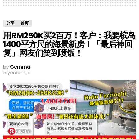
分享
首页
用RM250K买2百万！客户：我要槟岛
1400平方尺的海景新房！「最后神回
复」网友们笑到喷饭！
by
Gemma
5 years ago