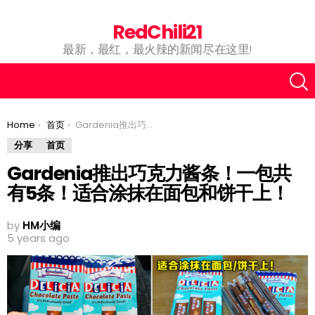
RedChili21
最新，最红，最火辣的新闻尽在这里!
You are here:
Home
首页
Gardenia推出巧克力酱条！一包共有5条！适合涂抹在面包和饼干上！
分享
首页
Gardenia推出巧克力酱条！一包共
有5条！适合涂抹在面包和饼干上！
by
HM小编
5 years ago