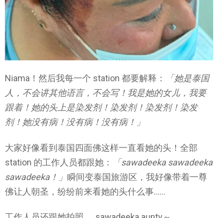
Niama！然后我每一个 station 都要解释：
「她是泰国
人，不会讲其他语言，不会写！我是她的女儿，我要
跟着！她的头上是染发剂！染发剂！染发剂！染发
剂！她没有病！没有病！没有病！」
大家好像看到泰国四面佛这样一直看她的头！全部
station 的工作人员都跟她：
「sawadeeka sawadeeka
sawadeeka！」
瞬间变泰国旅游区，我好像带着一尊
佛让人朝圣，纷纷前来看她的头什么事……
工作人员还跟她拍照……sawadeeka aunty～