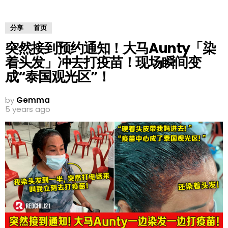
分享
首页
突然接到预约通知！大马Aunty「染
着头发」冲去打疫苗！现场瞬间变
成“泰国观光区”！
by
Gemma
5 years ago