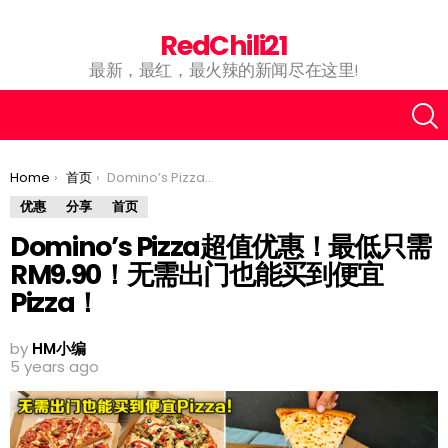
RedChili21
最新，最红，最火辣的新闻尽在这里!
You are here:
Home
首页
Domino’s Pizza超值优惠！最低只需RM9.90！无需出门也能买到便宜Pizza！
优惠
分享
首页
Domino’s Pizza超值优惠！最低只需
RM9.90！无需出门也能买到便宜
Pizza！
by
HM小编
5 years ago