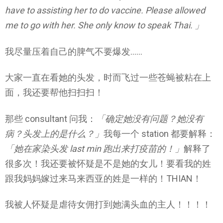
have to assisting her to do vaccine. Please allowed
me to go with her. She only know to speak Thai. 」
我尽量压着自己的脾气不要爆发……
大家一直在看她的头发，时而飞过一些苍蝇被粘在上
面，我还要帮他扫扫扫！
那些 consultant 问我：
「确定她没有问题？她没有
病？头发上的是什么？」
我每一个 station 都要解释：
「她在家染头发 last min 跑出来打疫苗的！」
解释了
很多次！我还要被怀疑是不是她的女儿！要看我的姓
跟我妈妈嫁过来马来西亚的姓是一样的！THIAN！
我被人怀疑是虐待女佣打到她满头血的主人！！！！