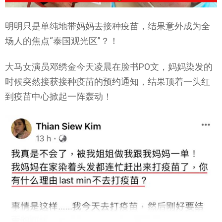
明明只是单纯地带妈妈去接种疫苗，结果意外成为全
场人的焦点“泰国观光区”？！
大马女演员邓绣金今天凌晨在脸书PO文，妈妈染发的
时候突然接获接种疫苗的预约通知，结果顶着一头红
到疫苗中心掀起一阵轰动！