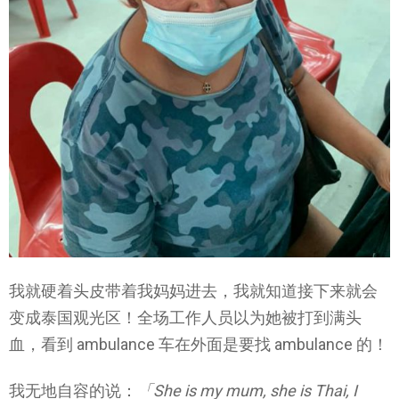
我就硬着头皮带着我妈妈进去，我就知道接下来就会
变成泰国观光区！全场工作人员以为她被打到满头
血，看到 ambulance 车在外面是要找 ambulance 的！
我无地自容的说：
「She is my mum, she is Thai, I