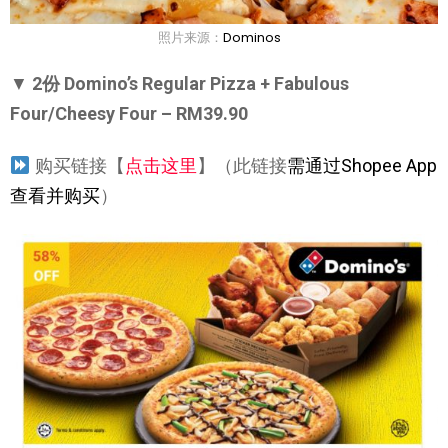
照片来源：
Dominos
▼
2份 Domino’s Regular Pizza + Fabulous
Four/Cheesy Four – RM39.90
购买链接【
点击这里
】（此链接
需通过Shopee App
查看并购买
）