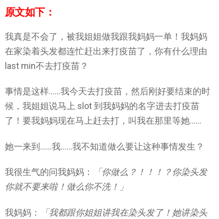
原文如下：
我真是不会了，被我姐姐做我跟我妈妈一单！我妈妈
在家染着头发都连忙赶出来打疫苗了，你有什么理由
last min不去打疫苗？
事情是这样……我今天去打疫苗，然后刚好要结束的时
候，我姐姐说马上 slot 到我妈妈的名字进去打疫苗
了！要我妈妈现在马上赶去打，叫我在那里等她……
她一来到……我……我不知道做么要让这种事情发生？
我很生气的问我妈妈：
「你做么？！！！？你染头发
你就不要来啦！做么你不洗！」
我妈妈：
「我都跟你姐姐讲我在染头发了！她讲染头