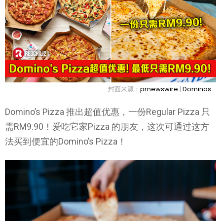
封面来源：
prnewswire
|
Dominos
Domino’s Pizza 推出超值优惠，一份Regular Pizza 只
需RM9.90！爱吃它家Pizza 的朋友，这次可通过这方
法买到便宜的Domino’s Pizza！