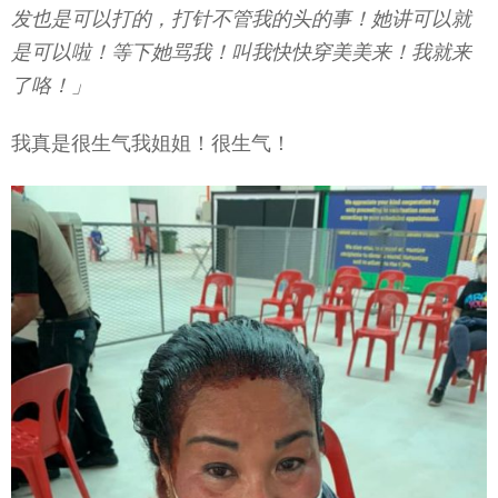
发也是可以打的，打针不管我的头的事！她讲可以就
是可以啦！等下她骂我！叫我快快穿美美来！我就来
了咯！」
我真是很生气我姐姐！很生气！