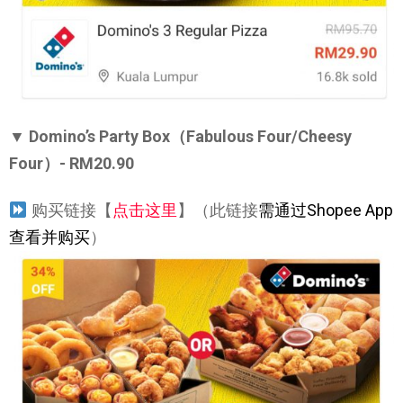
▼
Domino’s Party Box（Fabulous Four/Cheesy
Four）- RM20.90
购买链接【
点击这里
】（此链接
需通过Shopee App
查看并购买
）