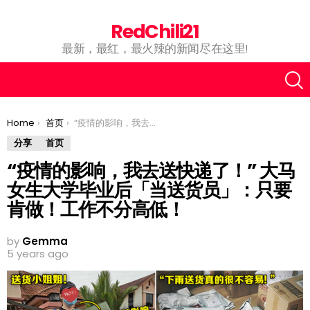
RedChili21
最新，最红，最火辣的新闻尽在这里!
You are here:
Home
首页
“疫情的影响，我去送快递了！” 大马女生大学毕业后「当送货员」：只要肯做！工作不分高低！
分享
首页
“疫情的影响，我去送快递了！” 大马
女生大学毕业后「当送货员」：只要
肯做！工作不分高低！
by
Gemma
5 years ago