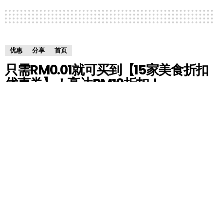
优惠
分享
首页
只需RM0.01就可买到【15家美食折扣
优惠券】！高达RM10折扣！
by
HM小编
5 years ago