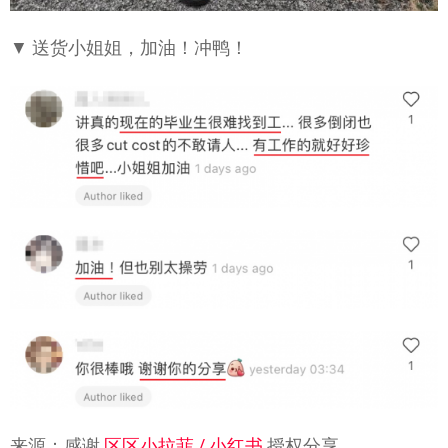
▼ 送货小姐姐，加油！冲鸭！
来源：感谢
区区小拉菲 / 小红书
授权分享