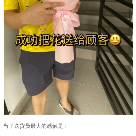
当了送货员最大的感触是：