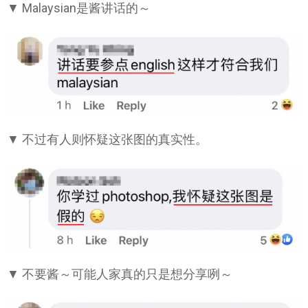
▼ Malaysian是酱讲话的～
▼ 不过有人则怀疑这张图的真实性。
▼ 不要酱～可能人家真的只是想分享咧～