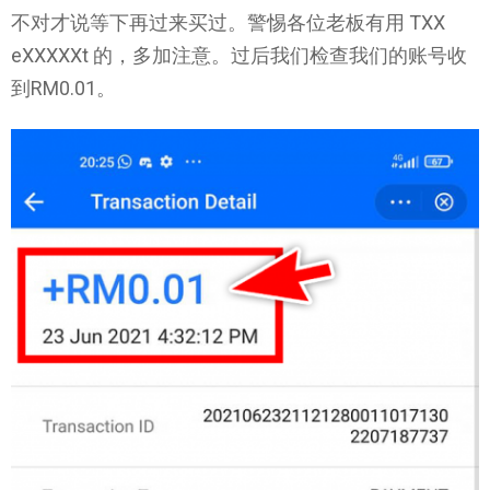
不对才说等下再过来买过。警惕各位老板有用 TXX
eXXXXXt 的，多加注意。过后我们检查我们的账号收
到RM0.01。