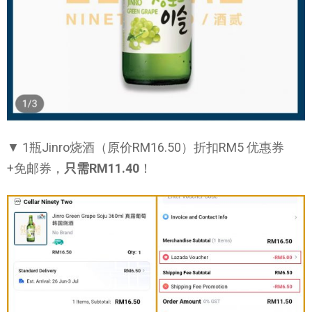
▼ 1瓶Jinro烧酒（原价RM16.50）折扣RM5 优惠券
+免邮券，
只需RM11.40
！