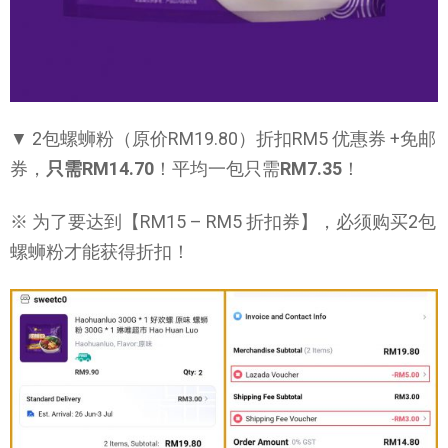
▼ 2包螺蛳粉（原价RM19.80）折扣RM5 优惠券 +免邮
券，
只需RM14.70
！平均一包只需
RM7.35
！
※ 为了要达到【RM15 – RM5 折扣券】，必须购买2包
螺蛳粉才能获得折扣！