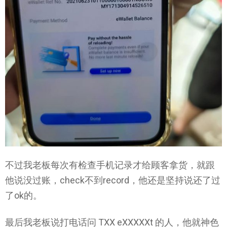
不过我老板每次有检查手机记录才给顾客拿货，就跟
他说没过账，check不到record，他还是坚持说还了过
了ok的。
最后我老板说打电话问 TXX eXXXXXt 的人，他就神色