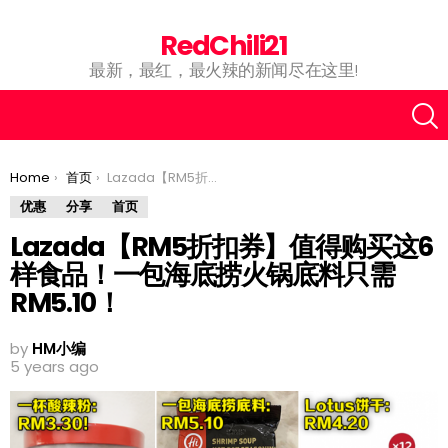
RedChili21
最新，最红，最火辣的新闻尽在这里!
You are here:
Home
首页
Lazada【RM5折扣券】值得购买这6样食品！一包海底捞火锅底料只需RM5.10！
优惠
分享
首页
Lazada【RM5折扣券】值得购买这6
样食品！一包海底捞火锅底料只需
RM5.10！
by
HM小编
5 years ago