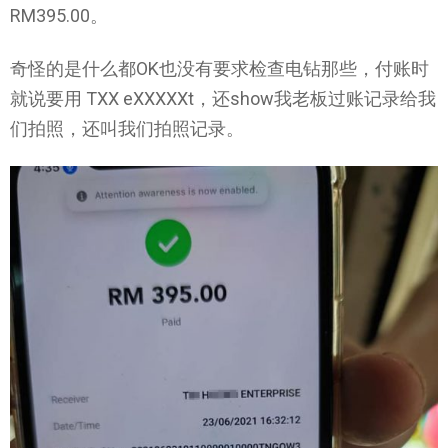
RM395.00。
奇怪的是什么都OK也没有要求检查电钻那些，付账时
就说要用 TXX eXXXXXt，还show我老板过账记录给我
们拍照，还叫我们拍照记录。