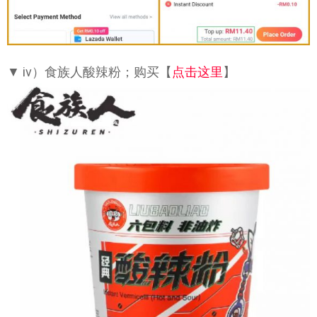
▼ iv）食族人酸辣粉；购买【
点击这里
】