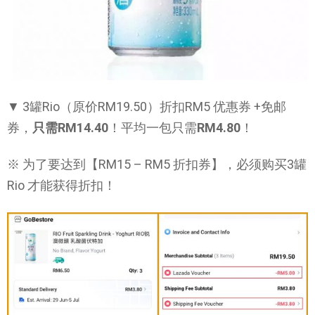
▼ 3罐Rio（原价RM19.50）折扣RM5 优惠券 +免邮
券，
只需RM14.40
！平均一包只需
RM4.80
！
※ 为了要达到【RM15 – RM5 折扣券】，必须购买3罐
Rio 才能获得折扣！