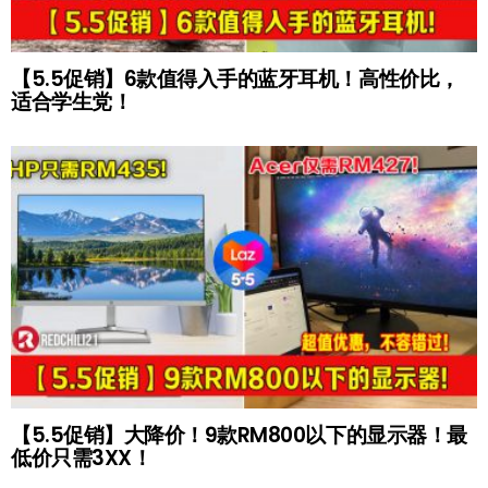
【5.5促销】6款值得入手的蓝牙耳机！高性价比，
适合学生党！
【5.5促销】大降价！9款RM800以下的显示器！最
低价只需3XX！