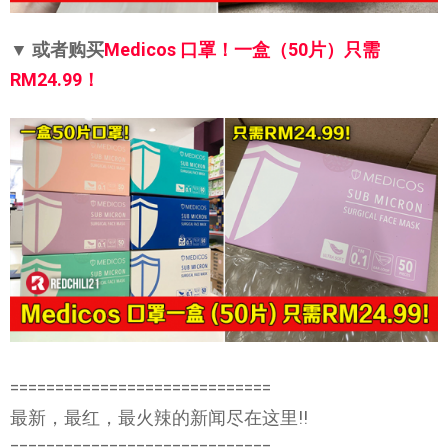
▼ 或者购买
Medicos 口罩！一盒（50片）只需
RM24.99！
=============================
最新，最红，最火辣的新闻尽在这里!!
=============================