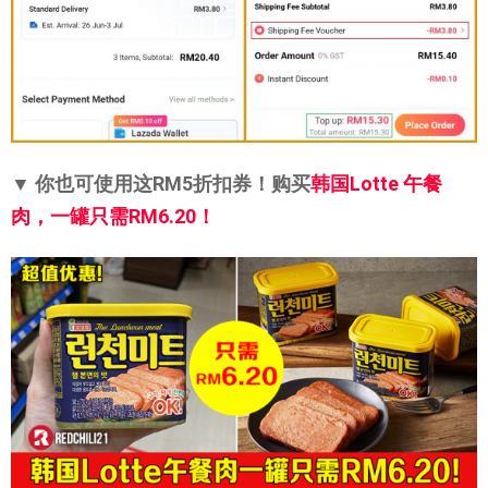
▼ 你也可使用这RM5折扣券！购买
韩国Lotte 午餐
肉，一罐只需RM6.20！