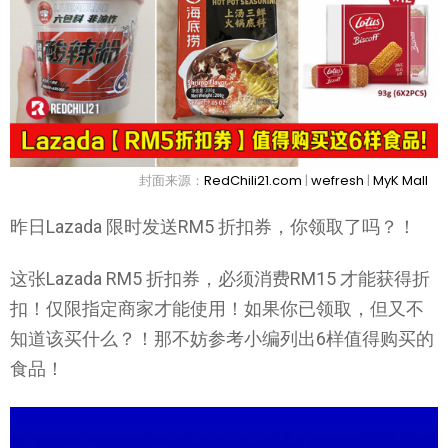
封面来源：
RedChili21.com
|
wefresh
|
MyK Mall
昨日Lazada 限时发送RM5 折扣券，你领取了吗？！
这张Lazada RM5 折扣券，必须消费RM15 才能获得折
扣！仅限指定商家才能使用！如果你已领取，但又不
知道该买什么？！那不妨参考小编列出6样值得购买的
食品！