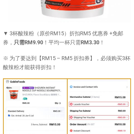
▼ 3杯酸辣粉（原价RM15）折扣RM5 优惠券 +免邮
券，
只需RM9.90
！平均一杯只需
RM3.30
！
※ 为了要达到【RM15 – RM5 折扣券】，必须购买3杯
酸辣粉才能获得折扣！