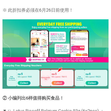
※ 此折扣券必须在6月26日前使用！
② 小编列出6样值得购买食品！
▼ i）Lotus Biscoff Belgium Cookie 93g (6x2pcs) ；