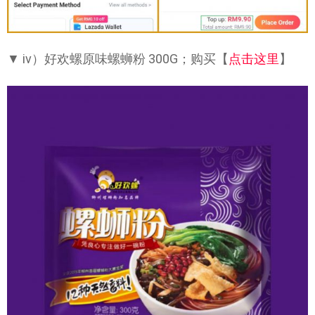
▼ iv）好欢螺原味螺蛳粉 300G；购买【
点击这里
】