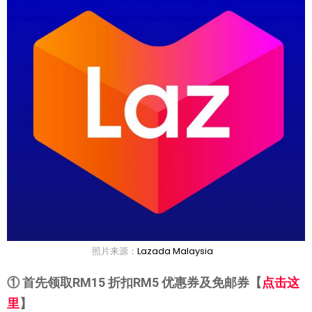
照片来源：
Lazada Malaysia
① 首先
领取RM15 折扣RM5 优惠券及免邮券
【
点击这
里
】