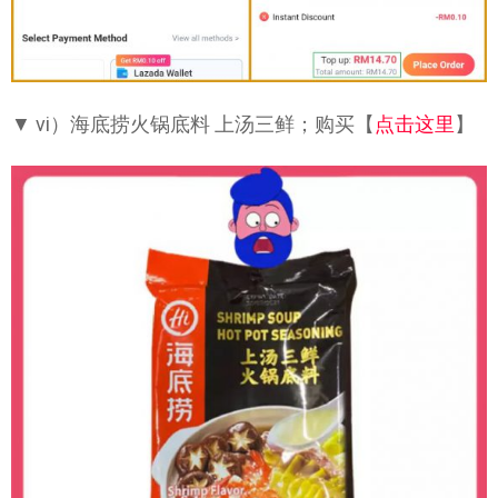
▼ vi）海底捞火锅底料 上汤三鲜；购买【
点击这里
】