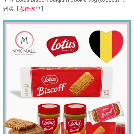
购买【
点击这里
】