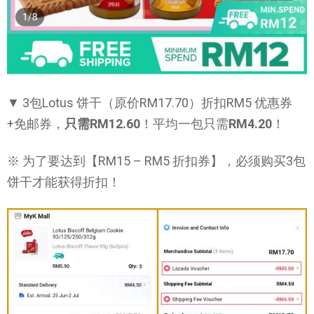
▼ 3包Lotus 饼干（原价RM17.70）折扣RM5 优惠券
+免邮券，
只需RM12.60
！平均一包只需
RM4.20
！
※ 为了要达到【RM15 – RM5 折扣券】，必须购买3包
饼干才能获得折扣！