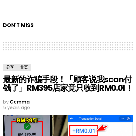
DON'T MISS
分享
首页
最新的诈骗手段！「顾客说我scan付
钱了」RM395店家竟只收到RM0.01！
by
Gemma
5 years ago