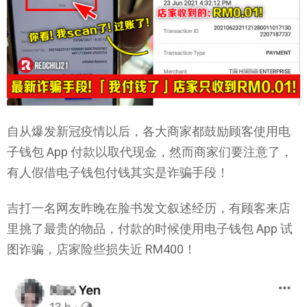
自从爆发新冠疫情以后，各大商家都鼓励顾客使用电
子钱包 App 付款以取代现金，然而商家们要注意了，
有人假借电子钱包付钱其实是诈骗手段！
吉打一名网友昨晚在脸书发文叙述经历，有顾客来店
里挑了最贵的物品，付款的时候使用电子钱包 App 试
图诈骗，店家险些损失近 RM400！