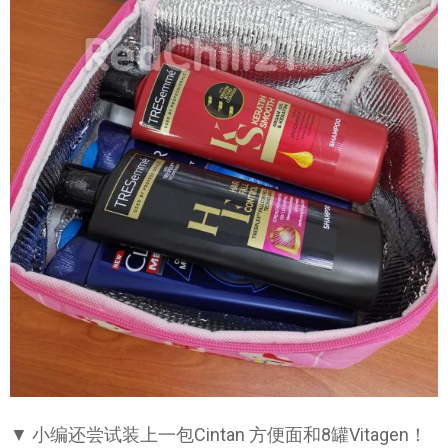
▼ 小编还尝试装上一包Cintan 方便面和8罐Vitagen！