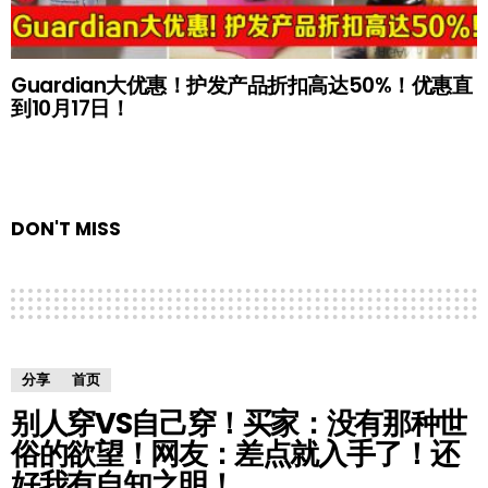
Guardian大优惠！护发产品折扣高达50%！优惠直
到10月17日！
DON'T MISS
分享
首页
别人穿VS自己穿！买家：没有那种世
俗的欲望！网友：差点就入手了！还
好我有自知之明！