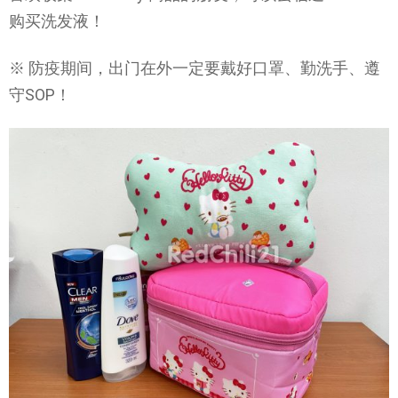
购买洗发液！
※ 防疫期间，出门在外一定要戴好口罩、勤洗手、遵
守SOP！