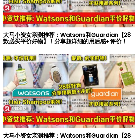
大马小资女亲测推荐：Watsons和Guardian【28
款必买平价好物】！分享超详细的用后感+评价！
大马小资女亲测推荐：Watsons和Guardian【28