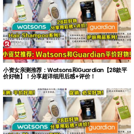
小资女亲测推荐：Watsons和Guardian【28款平
价好物】！分享超详细用后感+评价！