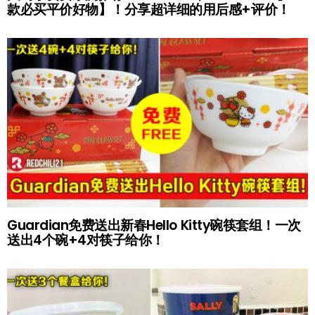
款必买平价好物】！分享超详细的用后感+评价！
Guardian免费送出新春Hello Kitty碗筷套组！一次
送出4个碗+4对筷子给你！