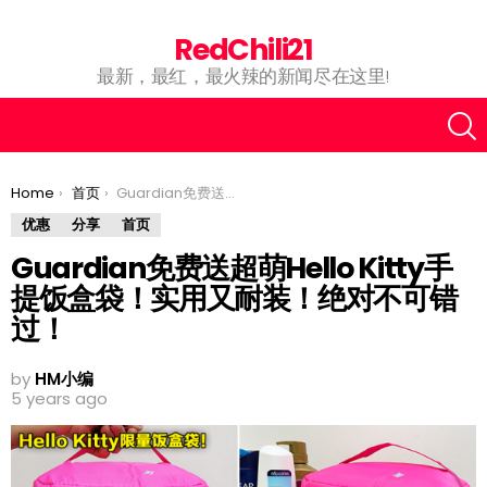
RedChili21
最新，最红，最火辣的新闻尽在这里!
You are here:
Home
首页
Guardian免费送超萌Hello Kitty手提饭盒袋！实用又耐装！绝对不可错过！
优惠
分享
首页
Guardian免费送超萌Hello Kitty手
提饭盒袋！实用又耐装！绝对不可错
过！
by
HM小编
5 years ago