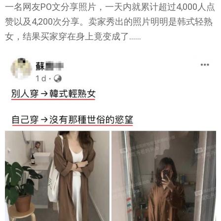
一名网友PO文分享照片，一天内就累计超过4,000人点
赞以及4,200次分享。卖家秀出的照片明明是韩式轻熟
女，结果买家穿在身上竟变成了……