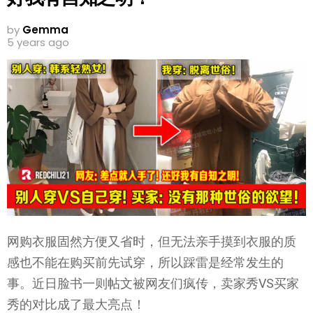
by
Gemma
5 years ago
网购衣服固然方便又省时，但无法亲手摸到衣服的质
感也不能在购买前先试穿，所以踩雷是经常发生的
事。近日脸书一则帖文被网友们疯传，卖家秀VS买家
秀的对比成了最大亮点！