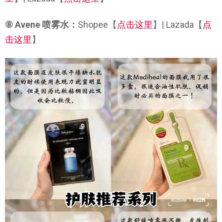
⑧ Avene 喷雾水：
Shopee【
点击这里
】| Lazada【
点
击这里
】