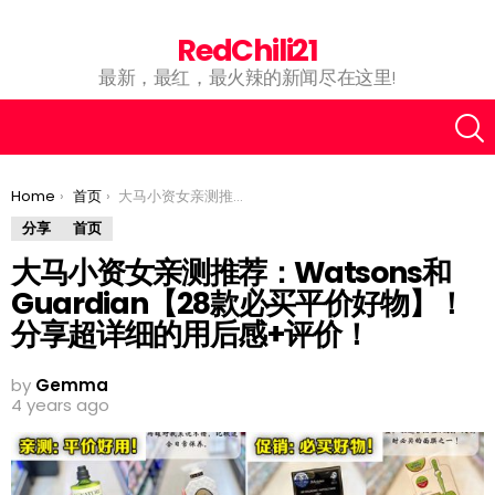
RedChili21
最新，最红，最火辣的新闻尽在这里!
You are here:
Home
首页
大马小资女亲测推荐：Watsons和Guardian【28款必买平价好物】！分享超详细的用后感+评价！
分享
首页
大马小资女亲测推荐：Watsons和
Guardian【28款必买平价好物】！
分享超详细的用后感+评价！
by
Gemma
4 years ago