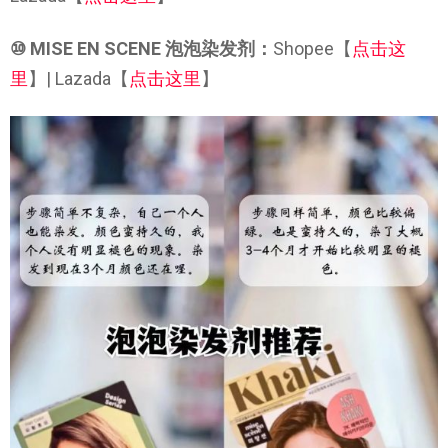
⑩ MISE EN SCENE 泡泡染发剂：
Shopee【
点击这
里
】| Lazada【
点击这里
】