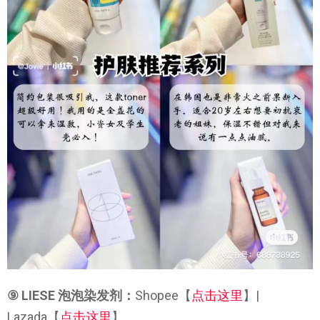
⑨ LIESE 泡泡染发剂：
Shopee【
点击这里
】|
Lazada【
点击这里
】