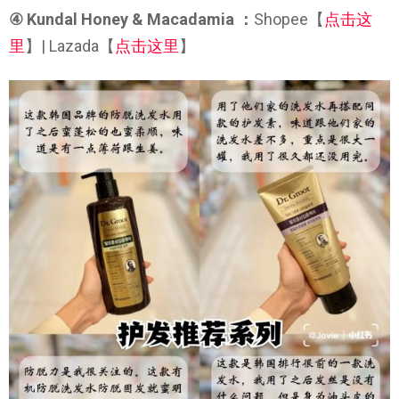
④ Kundal Honey & Macadamia ：
Shopee【
点击这
里
】| Lazada【
点击这里
】