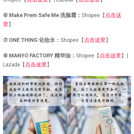
⑥ Make Prem Safe Me 洗脸霜：
Shopee【
点击这
里
】
⑦ ONE THING 化妆水：
Shopee【
点击这里
】
⑧ MANYO FACTORY 精华油：
Shopee【
点击这里
】|
Lazada【
点击这里
】