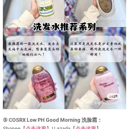
⑤ COSRX Low PH Good Morning 洗脸霜：
Shopee【
点击这里
】| Lazada【
点击这里
】