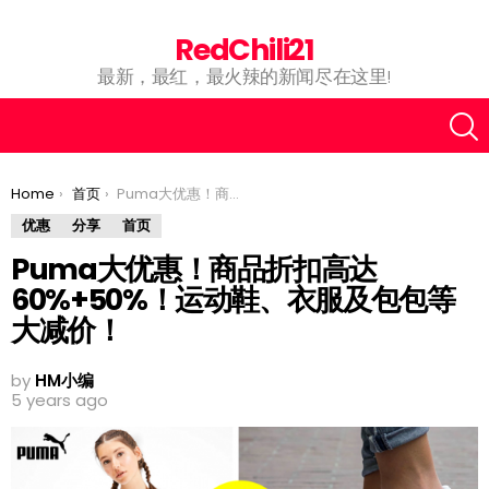
RedChili21
最新，最红，最火辣的新闻尽在这里!
You are here:
Home
首页
Puma大优惠！商品折扣高达60%+50%！运动鞋、衣服及包包等大减价！
优惠
分享
首页
Puma大优惠！商品折扣高达
60%+50%！运动鞋、衣服及包包等
大减价！
by
HM小编
5 years ago