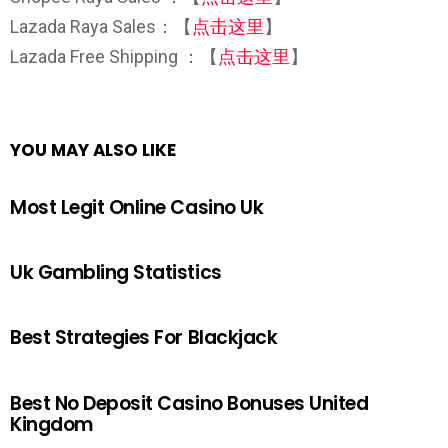
Lazada Raya Sales：【
点击这里
】
Lazada Free Shipping ：【
点击这里
】
YOU MAY ALSO LIKE
Most Legit Online Casino Uk
Uk Gambling Statistics
Best Strategies For Blackjack
Best No Deposit Casino Bonuses United
Kingdom