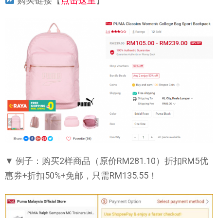
购买链接【
点击这里
】
▼ 例子：购买2样商品（原价RM281.10）折扣RM5优
惠券+折扣50%+免邮，只需RM135.55！