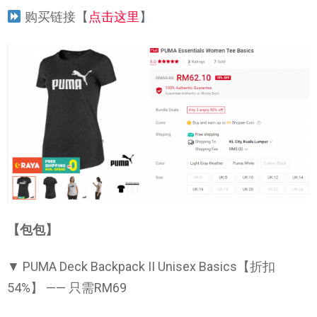
购买链接【
点击这里
】
【包包】
▼ PUMA Deck Backpack II Unisex Basics【折扣
54%】 —— 只需RM69