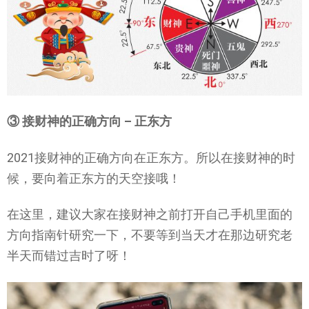
③ 接财神的正确方向 – 正东方
2021接财神的正确方向在正东方。所以在接财神的时
候，要向着正东方的天空接哦！
在这里，建议大家在接财神之前打开自己手机里面的
方向指南针研究一下，不要等到当天才在那边研究老
半天而错过吉时了呀！