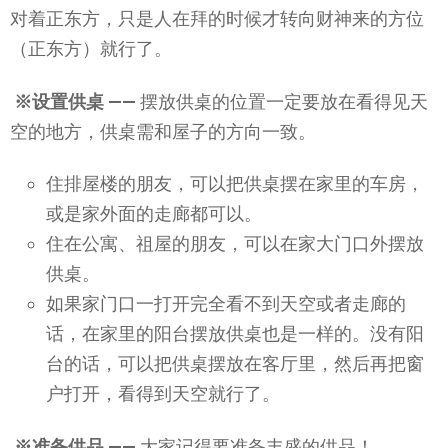
对着正东方，只是人在拜的时候才转向财神来的方位
（正东方）就行了。
※设置供桌 ——
摆放供桌的位置一定要放在看得见天
空的地方，供桌需和屋子的方向一致。
住排屋楼的朋友，可以把供桌摆在家里的车房，
或是家外面的走廊都可以。
住在公寓、祖屋的朋友，可以在家大门口外摆放
供桌。
如果家门口一打开完全看不到天空或者走廊的
话，在家里的阳台摆放供桌也是一样的。没有阳
台的话，可以把供桌摆放在客厅里，然后再把窗
户打开，看得到天空就行了。
※准备供品 ——
大家记得要准备丰盛的供品！