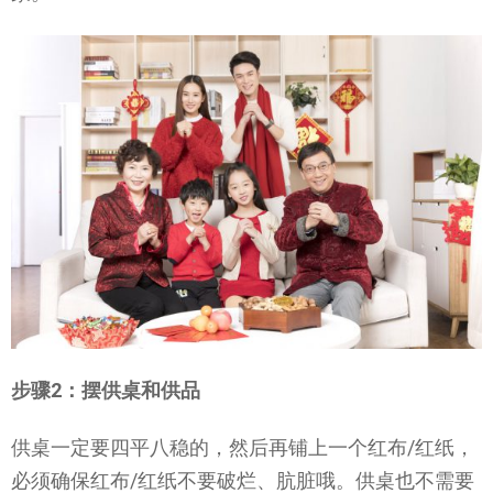
步骤2：摆供桌和供品
供桌一定要四平八稳的，然后再铺上一个红布/红纸，
必须确保红布/红纸不要破烂、肮脏哦。供桌也不需要