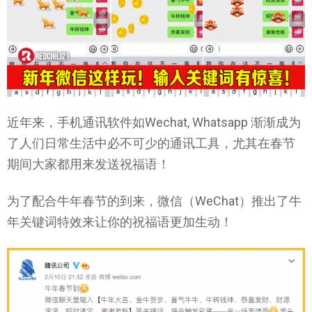
近年来，手机通讯软件如Wechat, Whatsapp 渐渐成为
了人们日常生活中必不可少的通讯工具，尤其在春节
期间大家都用来发送祝福语！
为了配合牛年春节的到来，微信（WeChat）推出了牛
年关键词特效来让你的祝福语更加生动！