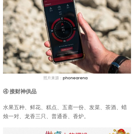
照片来源：
phonearena
④ 接财神供品
水果五种、鲜花、糕点、五斋一份、发菜、茶酒、蜡
烛一对、龙香三只、普通香、香炉。