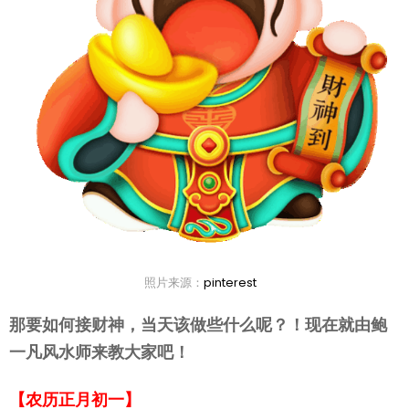
照片来源：
pinterest
那要如何接财神，当天该做些什么呢？！现在就由鲍
一凡风水师来教大家吧！
【农历正月初一】