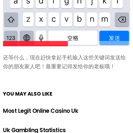
还等什么，现在赶快拿起手机输入这些关键词发送给
你的朋友家人吧！最重要记得发给你的老板哦！
YOU MAY ALSO LIKE
Most Legit Online Casino Uk
Uk Gambling Statistics