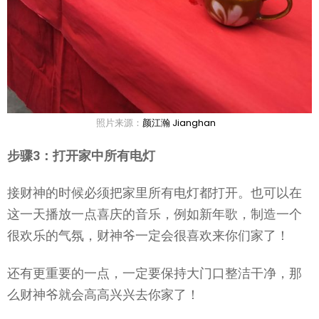
照片来源：
颜江瀚 Jianghan
步骤3：打开家中所有电灯
接财神的时候必须把家里所有电灯都打开。也可以在
这一天播放一点喜庆的音乐，例如新年歌，制造一个
很欢乐的气氛，财神爷一定会很喜欢来你们家了！
还有更重要的一点，一定要保持大门口整洁干净，那
么财神爷就会高高兴兴去你家了！