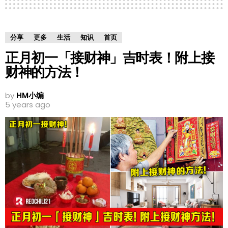
分享
更多
生活
知识
首页
正月初一「接财神」吉时表！附上接
财神的方法！
by
HM小编
5 years ago