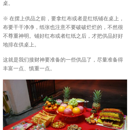
桌。
※ 在摆上供品之前，要拿红布或者是红纸铺在桌上，
布要干干净净，纸张也注意不要破破烂烂的，不然很
不尊重神明。铺好红布或者红纸之后，才把供品好好
地排在供桌上。
这就是我们接财神要准备的一些供品了，尽量准备得
丰富一点、慎重一点。