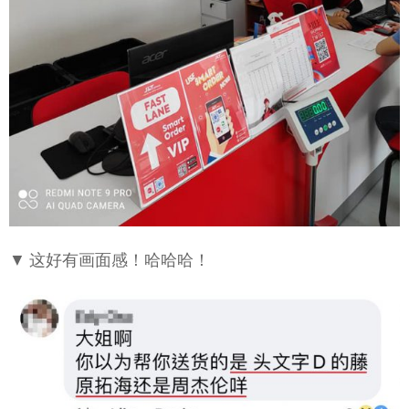
▼ 这好有画面感！哈哈哈！