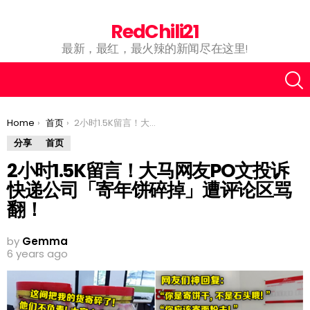
RedChili21
最新，最红，最火辣的新闻尽在这里!
You are here:
Home
首页
2小时1.5K留言！大马网友PO文投诉快递公司「寄年饼碎掉」遭评论区骂翻！
分享
首页
2小时1.5K留言！大马网友PO文投诉
快递公司「寄年饼碎掉」遭评论区骂
翻！
by
Gemma
6 years ago