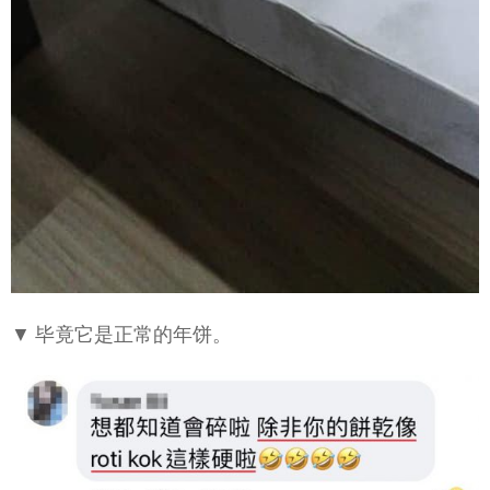
▼ 毕竟它是正常的年饼。