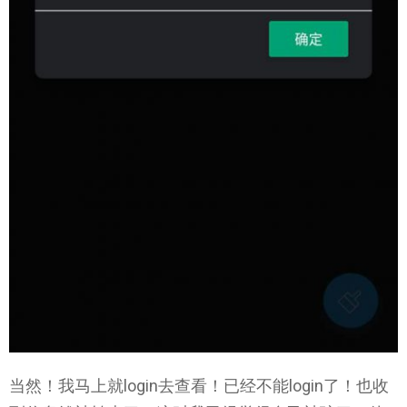
当然！我马上就login去查看！已经不能login了！也收