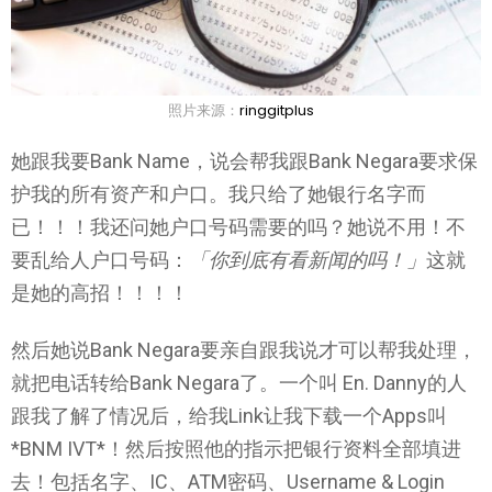
照片来源：
ringgitplus
她跟我要Bank Name，说会帮我跟Bank Negara要求保
护我的所有资产和户口。我只给了她银行名字而
已！！！我还问她户口号码需要的吗？她说不用！不
要乱给人户口号码：
「你到底有看新闻的吗！」
这就
是她的高招！！！！
然后她说Bank Negara要亲自跟我说才可以帮我处理，
就把电话转给Bank Negara了。一个叫 En. Danny的人
跟我了解了情况后，给我Link让我下载一个Apps叫
*BNM IVT*！然后按照他的指示把银行资料全部填进
去！包括名字、IC、ATM密码、Username & Login