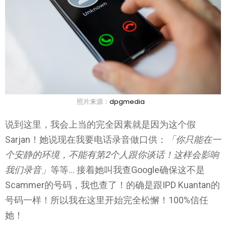
照片来源：
dpgmedia
说到这里，我会上当的完全因素就是因为这个假
Sarjan！她说现在我要电话录音做口供：
「你只能在一
个安静的环境，不能有第2个人跟你谈话！这样会影响
我们录音」
等等… 接着她叫我查Google确保这不是
Scammer的号码，我也查了！的确是跟IPD Kuantan的
号码一样！所以我在这里开始完全松懈！100%信任
她！