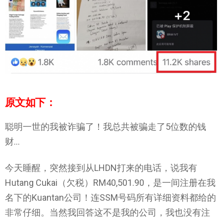
原文如下：
聪明一世的我被诈骗了！我总共被骗走了5位数的钱
财…
今天睡醒，突然接到从LHDN打来的电话，说我有
Hutang Cukai（欠税）RM40,501.90，是一间注册在我
名下的Kuantan公司！连SSM号码所有详细资料都给的
非常仔细。当然我回答这不是我的公司，我也没有注