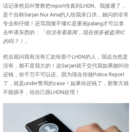
话记录然后叫警察把report传真到LHDN。我接通了，
是个自称Sarjan Nur Aina的人给我录口供，她问的非常
专业和仔细！还骂我懂不懂IC是要画palang才可以拿
去申请东西的：
「你没有看新闻，现在很多被盗用IC
的吗？！」
然后就问我有没有汇款给那个LHDN的人，我说当然是
没有，都不是我欠的！这Sarjan就千交代我如果她叫你
还钱，你千万不可以还。因为现在你做Police Report
了，就是under警局的case！如果你还钱了，那警方就
不能插手，你自己跟LHDN处理！