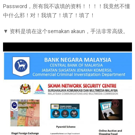
Password，所有我不该填的资料！！！！我竟然不懂
中什么邪！对！我填了！填了！填了！
▼ 资料是填在这个semakan akaun，手法非常高级。