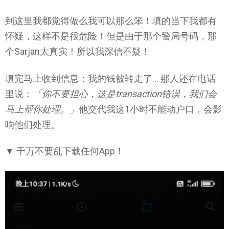
到这里我都觉得做么我可以那么笨！填的当下我都有
怀疑，这样不是很危险！但是由于那个警局号码，那
个Sarjan太真实！所以我深信不疑！
填完马上收到信息：我的钱被转走了… 那人还在电话
里说：
「你不要担心，这是transaction错误，我们会
马上帮你处理。」
他交代我这1小时不能动户口，会影
响他们处理。
▼ 千万不要乱下载任何App！