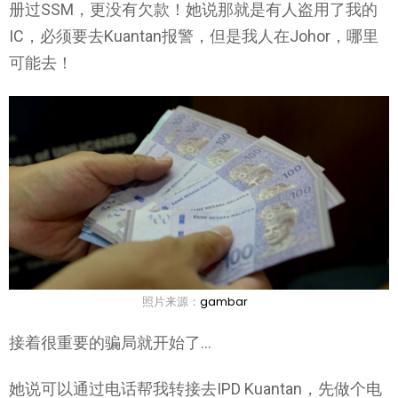
册过SSM，更没有欠款！她说那就是有人盗用了我的
IC，必须要去Kuantan报警，但是我人在Johor，哪里
可能去！
照片来源：
gambar
接着很重要的骗局就开始了…
她说可以通过电话帮我转接去IPD Kuantan，先做个电