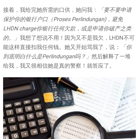
接着，我给完她所需的口供，她问我：
「要不要申请
保护你的银行户口（Proses Perlindungan)，避免
LHDN charge你银行任何欠款，或是申请你破产之类
的。」
我想了想说不用！因为又不是我欠，LHDN不可
能这样直接扣我任何钱。她又开始骂我了，说：
「你
到底明白什么是Perlindungan吗？」
然后解释了一堆
给我，我又很相信她是真的警察！就答应了。