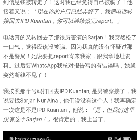
到信息钱被转走了！这时我已经觉得自己被骗了！他
接着又说：
「现在你的户口已经弄好了，我把电话转
接回去IPD Kuantan，你可以继续做完report。」
电话真的又转回去了那很厉害演的Sarjan！我突然松了
一口气，觉得应该没被骗。因为我真的没有怀疑过那
不是警局！她说要把report寄来我家，跟我拿地址资
料。过后要WhatsApp我核对报告写的有错误吗，她就
突然断线不见了！
我按照那个号码打回去IPD Kuantan, 是男警察接了，我
说要找Sarjan Nur Aina，他们说没有这个人！我再确定
一次这是不是IPD Kuantan，他说：
「是，但我们这里
没有这个Sarjan！」
很肯定的，我上当了。