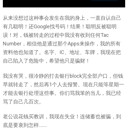
从来没想过这种事会发生在我的身上，一直自认自己
有几聪明！还Google找号码！结果！聪明反被聪明
误！对，钱被转走的过程中我没有收到任何Tac
Number，相信他是通过那个Apps来操作，我的所有
资料他也知道了。名字、IC、地址、车牌，我现在把
自己陷入了危险中，希望他只是骗财！
我没有哭，很冷静的打去银行block完全部户口，但钱
早就转走了，然后再1个人去报警。现在只能等星期一
才能去银行处理这些事。你们骂我笨的当儿，我已经
骂了自己几百次。
老公说花钱买教训，我现在失业！连储蓄也被骗，到
底是要衰到怎样…….