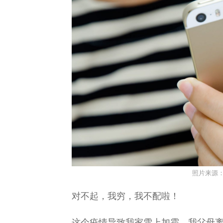
照片来源
对不起，我穷，我不配啦！
这个疫情导致我家雪上加霜，我父母离