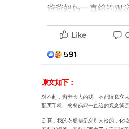
原文如下：
对不起，穷养长大的我，不配读私立
配买手机。爸爸妈妈一直给的观念就
是啊，我的衣服都是穿别人给的，化