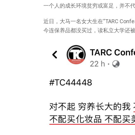
一个人的成长环境贫穷或富足，并不
近日，大马一名女大生在“TARC Conf
今连保养品都没买过，读私立大学还