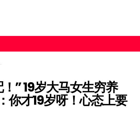
！” 19岁大马女生穷养
：你才19岁呀！心态上要