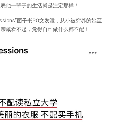
代表他一辈子的生活就是注定那样！
essions”面子书PO文发泄，从小被穷养的她至
被亲戚看不起，觉得自己做什么都不配！