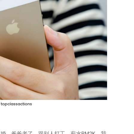
：
topclassactions
婚，爸爸老了，跟别人打工，薪水RM2K，我