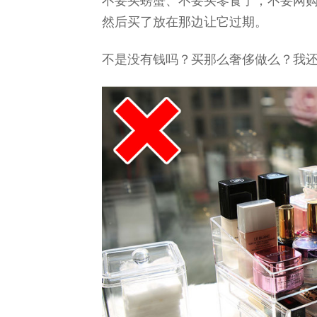
不要买螃蟹、不要买零食了；不要网
然后买了放在那边让它过期。
不是没有钱吗？买那么奢侈做么？我