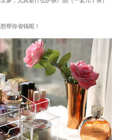
购太多，尤其是什么护肤产品（一套几千块）
还想帮你省钱呢！