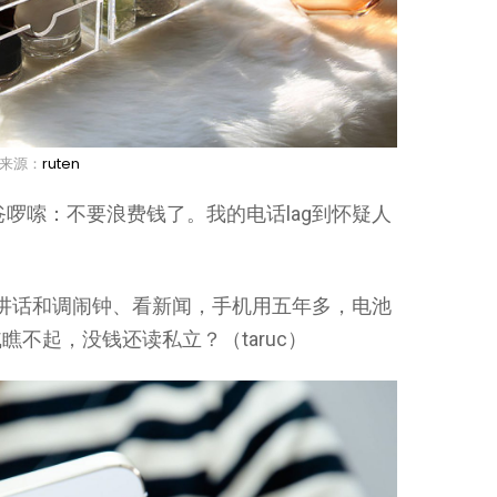
来源：
ruten
啰嗦：不要浪费钱了。我的电话lag到怀疑人
。
人讲话和调闹钟、看新闻，手机用五年多，电池
不起，没钱还读私立？（taruc）