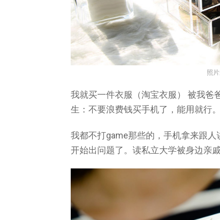
照片
我就买一件衣服（淘宝衣服） 被我爸爸
生：不要浪费钱买手机了，能用就行
我都不打game那些的，手机拿来跟
开始出问题了。读私立大学被身边亲戚瞧