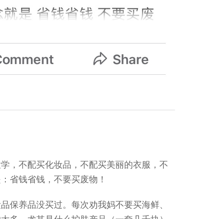
大学，不配买化妆品，不配买美丽的衣服，不
是：省钱省钱，不要买废物！
妆品保养品没买过。每次劝我妈不要买海鲜、