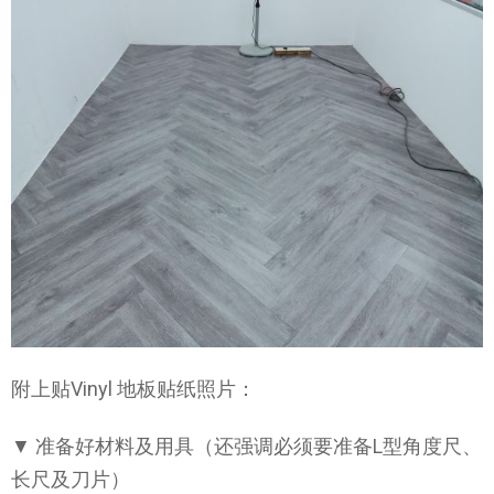
附上贴Vinyl 地板贴纸照片：
▼ 准备好材料及用具（还强调必须要准备L型角度尺、
长尺及刀片）