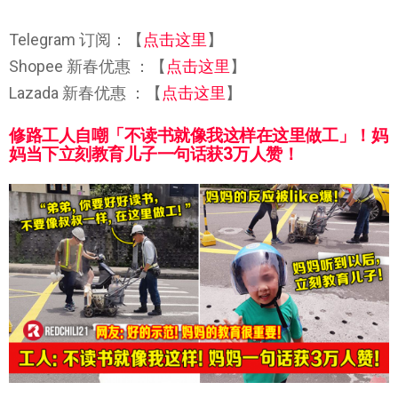
Telegram 订阅：【
点击这里
】
Shopee 新春优惠 ：【
点击这里
】
Lazada 新春优惠 ：【
点击这里
】
修路工人自嘲「不读书就像我这样在这里做工」！妈
妈当下立刻教育儿子一句话获3万人赞！