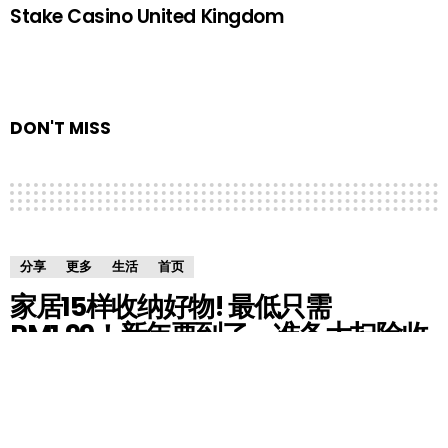
Stake Casino United Kingdom
DON'T MISS
分享
更多
生活
首页
家居15样收纳好物! 最低只需
RM1.99！新年要到了，准备大扫除收
纳旧物吧！
by
HM小编
6 years ago