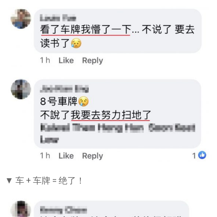
▼ 车 + 车牌 = 绝了！