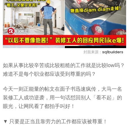
封面来源：
sq1builders
如果从事比较辛苦或比较粗糙的工作就是比较low吗？
难道不是每个职业都应该受到尊重的吗？
今天一则正能量的帖文在面子书迅速疯传，大马一名
装修工人成功逆袭，用一句话怼回别人「看不起」的
眼光，让网民看了都拍手叫好！
▼ 只要是正当且靠劳力的工作都应该被尊重！