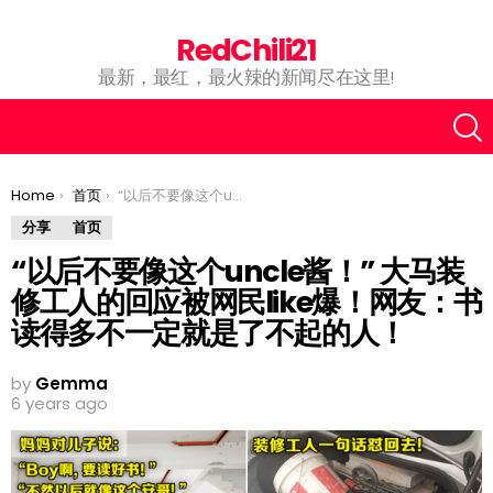
RedChili21
最新，最红，最火辣的新闻尽在这里!
You are here:
Home
首页
“以后不要像这个uncle酱！” 大马装修工人的回应被网民like爆！网友：书读得多不一定就是了不起的人！
分享
首页
“以后不要像这个uncle酱！” 大马装
修工人的回应被网民like爆！网友：书
读得多不一定就是了不起的人！
by
Gemma
6 years ago