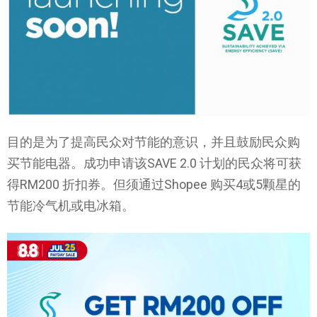
目的是为了提高民众对节能的意识，并且鼓励民众购
买节能电器。成功申请该SAVE 2.0 计划的民众将可获
得RM200 折扣券。但须通过Shopee 购买4或5颗星的
节能冷气机或电冰箱。