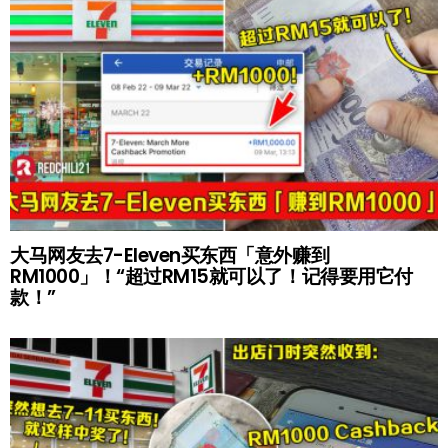
大马网友去7-Eleven买东西「意外赚到
RM1000」！“超过RM15就可以了！记得要用它付
款！”