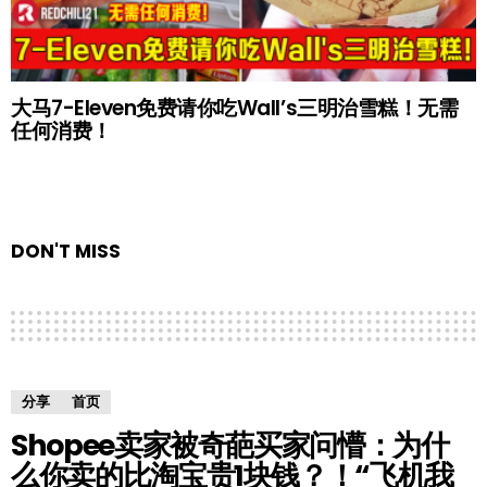
大马7-Eleven免费请你吃Wall’s三明治雪糕！无需
任何消费！
DON'T MISS
分享
首页
Shopee卖家被奇葩买家问懵：为什
么你卖的比淘宝贵1块钱？！“飞机我