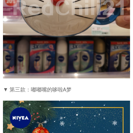
▼ 第三款：嘟嘟嘴的哆啦A梦