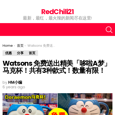
RedChili21
最新，最红，最火辣的新闻尽在这里!
You are here:
Home
首页
Watsons 免费送出精美「哆啦A梦」马克杯！共有3种款式！数量有限！
优惠
分享
首页
Watsons 免费送出精美「哆啦A梦」
马克杯！共有3种款式！数量有限！
by
HM小编
6 years ago