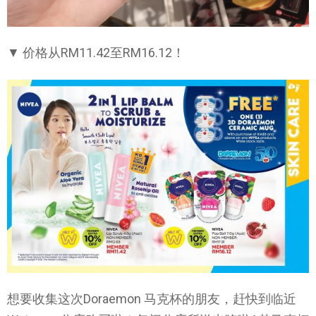
▼ 价格从RM11.42至RM16.12！
想要收集这次Doraemon 马克杯的朋友，赶快到临近