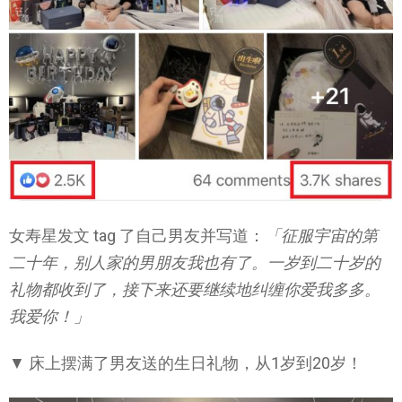
女寿星发文 tag 了自己男友并写道：
「征服宇宙的第
二十年，别人家的男朋友我也有了。一岁到二十岁的
礼物都收到了，接下来还要继续地纠缠你爱我多多。
我爱你！」
▼ 床上摆满了男友送的生日礼物，从1岁到20岁！