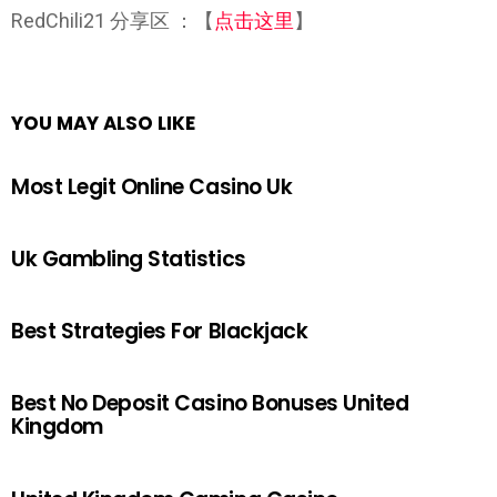
RedChili21 分享区 ：【
点击这里
】
YOU MAY ALSO LIKE
Most Legit Online Casino Uk
Uk Gambling Statistics
Best Strategies For Blackjack
Best No Deposit Casino Bonuses United
Kingdom