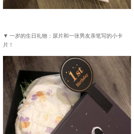
▼ 一岁的生日礼物：尿片和一张男友亲笔写的小卡
片！