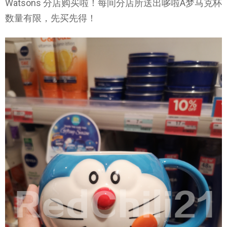
Watsons 分店购买啦！每间分店所送出哆啦A梦马克杯
数量有限，先买先得！