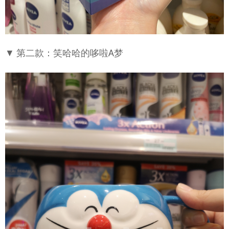
▼ 第二款：笑哈哈的哆啦A梦