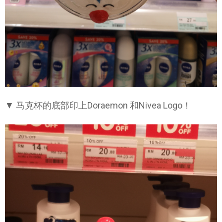
▼ 马克杯的底部印上Doraemon 和Nivea Logo！