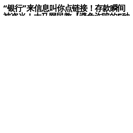
“银行”来信息叫你点链接！存款瞬间
被盗光！大马网民教【避免诈骗的5种
方法】！
by
Gemma
6 years ago
封面来源：
Twitter