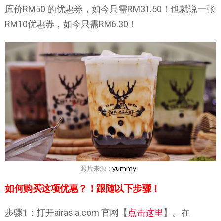
原价RM50 的优惠券，如今只需RM31.50！也就说一张
RM10优惠券，如今只需RM6.30！
照片来源：
yummy
如何购买这项优惠？！跟随以下步骤！
步骤1：打开airasia.com 官网【
点击这里
】。在