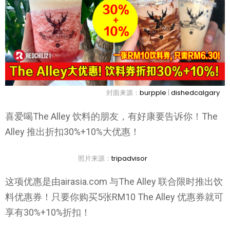
封面来源：
burpple
|
dishedcalgary
喜爱喝The Alley 饮料的朋友，有好康要告诉你！The
Alley 推出折扣30%+10%大优惠！
照片来源：
tripadvisor
这项优惠是由airasia.com 与The Alley 联合限时推出饮
料优惠券！只要你购买5张RM10 The Alley 优惠券就可
享有30%+10%折扣！