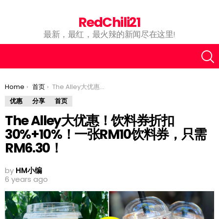
RedChili21
最新，最红，最火辣的新闻尽在这里!
You are here:
Home
首页
The Alley大优惠！饮料券折扣30%+10%！一张RM10饮料券，只需RM6.30！
优惠
分享
首页
The Alley大优惠！饮料券折扣
30%+10%！一张RM10饮料券，只需
RM6.30！
by
HM小编
6 years ago