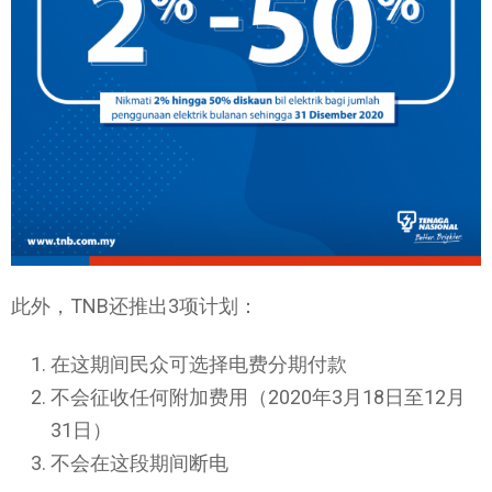
此外，TNB还推出3项计划：
在这期间民众可选择电费分期付款
不会征收任何附加费用（2020年3月18日至12月
31日）
不会在这段期间断电