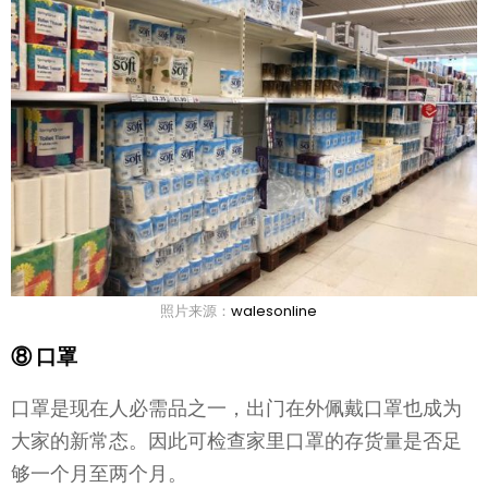
照片来源：
walesonline
⑧ 口罩
口罩是现在人必需品之一，出门在外佩戴口罩也成为
大家的新常态。因此可检查家里口罩的存货量是否足
够一个月至两个月。