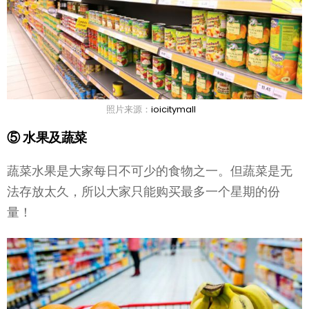
照片来源：
ioicitymall
⑤ 水果及蔬菜
蔬菜水果是大家每日不可少的食物之一。但蔬菜是无
法存放太久，所以大家只能购买最多一个星期的份
量！