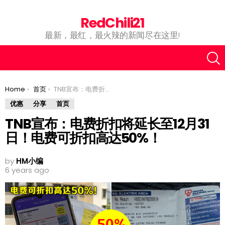
RedChili21
最新，最红，最火辣的新闻尽在这里!
You are here:
Home
首页
TNB宣布：电费折扣将延长至12月31日！电费可折扣高达50%！
优惠
分享
首页
TNB宣布：电费折扣将延长至12月31
日！电费可折扣高达50%！
by
HM小编
6 years ago