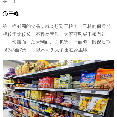
品」！
① 干粮
第一样必囤的食品，就会想到干粮了！干粮的保质期
相较于比较长，不容易变质。大家可购买干粮有饼
干、快熟面、意大利面、面包等。但面包一般保质期
限为5至7天，所以不可买太多囤在家里哦！