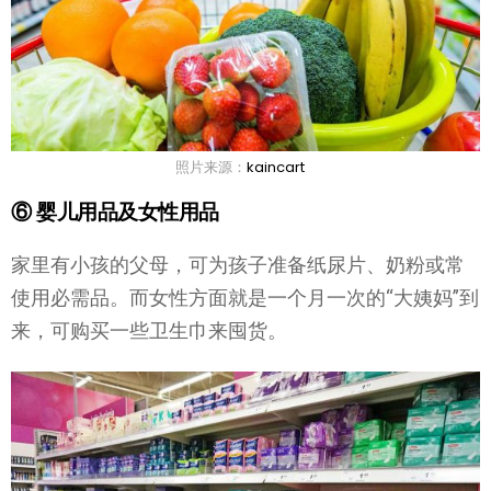
照片来源：
kaincart
⑥ 婴儿用品及女性用品
家里有小孩的父母，可为孩子准备纸尿片、奶粉或常
使用必需品。而女性方面就是一个月一次的“大姨妈”到
来，可购买一些卫生巾来囤货。