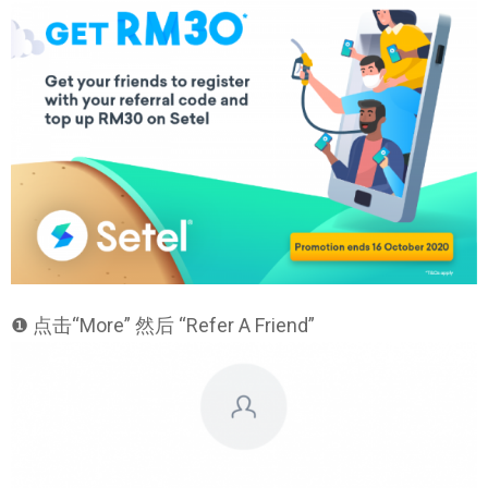
❶ 点击“More” 然后 “Refer A Friend”