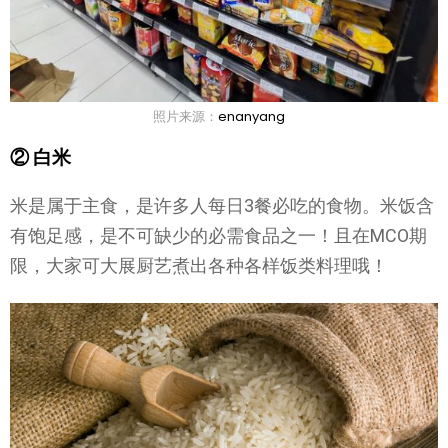
照片来源：
enanyang
② 白米
米是属于主食，是许多人每日3餐必吃的食物。米饭含
有饱足感，是不可缺少的必需食品之一！且在MCO期
限，大家可大展厨艺煮出各种各样饭类料理哦！