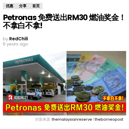
优惠
分享
首页
Petronas 免费送出RM30 燃油奖金！
不拿白不拿!
by
RedChili
6 years ago
封面来源:
themalaysianreserve
|
theborneopost