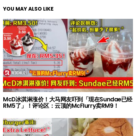
YOU MAY ALSO LIKE
McD冰淇淋涨价！大马网友吓到「现在Sundae已经
RM5了」！评论区：云顶的McFlurry卖RM9！