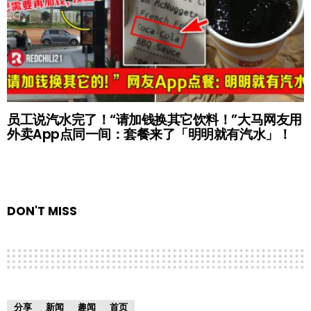
员工说汽水完了！“请加钱换其它饮料！”大马网友用
外卖App点同一间：套餐来了「明明就有汽水」！
DON'T MISS
分享
新闻
趣闻
首页