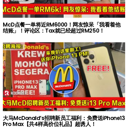
McD点餐一单将近RM6000！网友惊呆「我看着他
结账」！评论区：Tax就已经超过RM250！
大马McDonald’s招聘新员工福利：免费送iPhone13
Pro Max【共4样高价位礼品】超诱人！