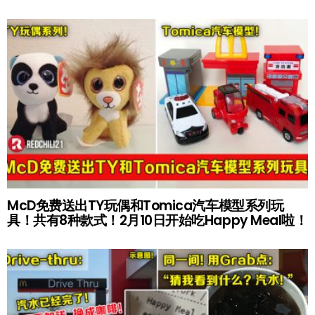
McD免费送出TY玩偶和Tomica汽车模型系列玩
具！共有8种款式！2月10日开始吃Happy Meal啦！