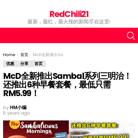
RedChili21
最新，最红，最火辣的新闻尽在这里!
You are here:
Home
首页
McD全新推出Sambal系列三明治！还推出6种早餐套餐，最低只需RM5.99！
优惠
分享
首页
McD全新推出Sambal系列三明治！
还推出6种早餐套餐，最低只需
RM5.99！
by
HM小编
6 years ago