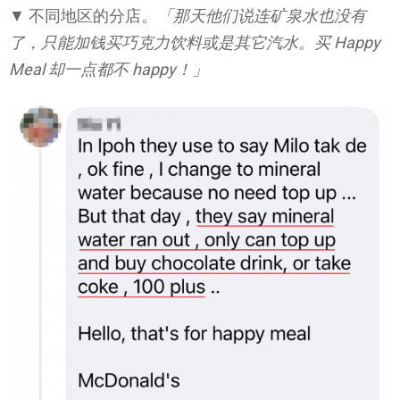
▼ 不同地区的分店。
「那天他们说连矿泉水也没有
了，只能加钱买巧克力饮料或是其它汽水。买 Happy
Meal 却一点都不 happy！」