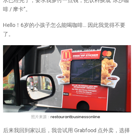
水已经完了，要求我多付一点钱，把饮料换成“冰沙咖
啡 / 摩卡”。
Hello！6岁的小孩子怎么能喝咖啡… 因此我觉得不要
了。
照片来源：
restaurantbusinessonline
后来我回到家以后，我尝试用 Grabfood 点外卖，选择