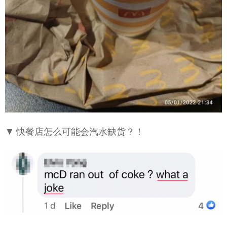
▼ 快餐店怎么可能会汽水缺货？！