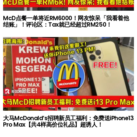
McD点餐一单将近RM6000！网友惊呆「我看着他
结账」！评论区：Tax就已经超过RM250！
大马McDonald’s招聘新员工福利：免费送iPhone13
Pro Max【共4样高价位礼品】超诱人！