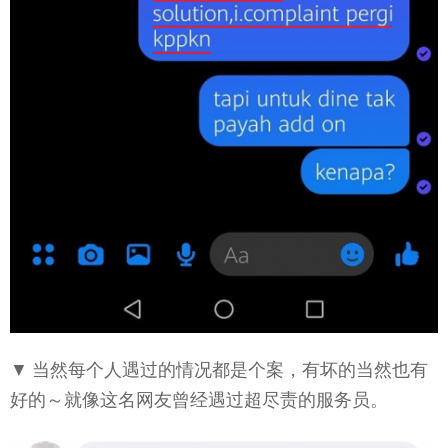
▼ 当然每个人遇过的情况都是个案，有坏的当然也有
好的～就像这名网友曾经遇过超尽责的服务员。