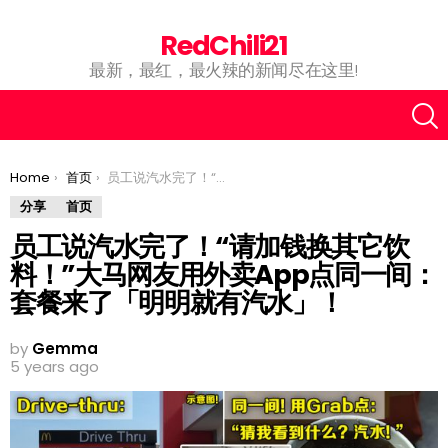
RedChili21
最新，最红，最火辣的新闻尽在这里!
You are here:
Home
首页
员工说汽水完了！“请加钱换其它饮料！”大马网友用外卖App点同一间：套餐来了「明明就有汽水」！
分享
首页
员工说汽水完了！“请加钱换其它饮
料！”大马网友用外卖App点同一间：
套餐来了「明明就有汽水」！
by
Gemma
5 years ago