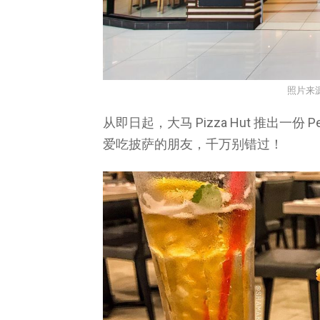
照片来
从即日起，大马 Pizza Hut 推出一份 Pe
爱吃披萨的朋友，千万别错过！