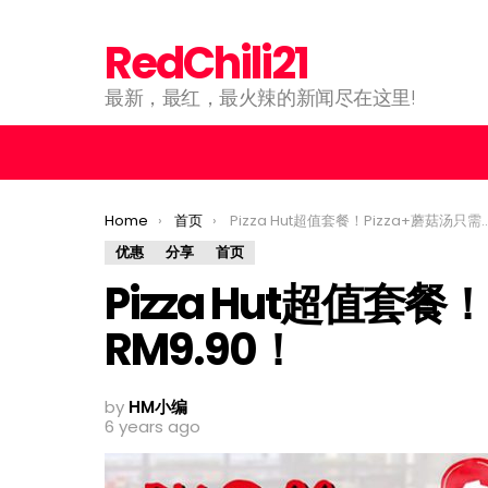
RedChili21
最新，最红，最火辣的新闻尽在这里!
You are here:
Home
首页
Pizza Hut超值套餐！Pizza+蘑菇汤只需RM9.90！
优惠
分享
首页
Pizza Hut超值套餐
RM9.90！
by
HM小编
6 years ago