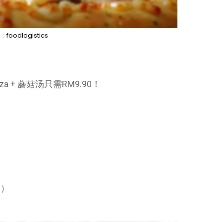
：
foodlogistics
izza + 蘑菇汤只需RM9.90！
n）