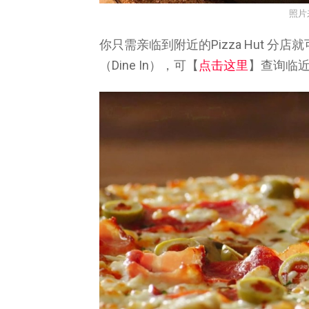
照片
你只需亲临到附近的Pizza Hut 
（Dine In），可【
点击这里
】查询临