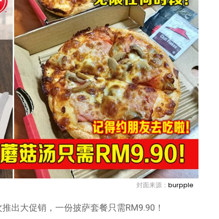
封面来源：
burpple
t 再次推出大促销，一份披萨套餐只需RM9.90！