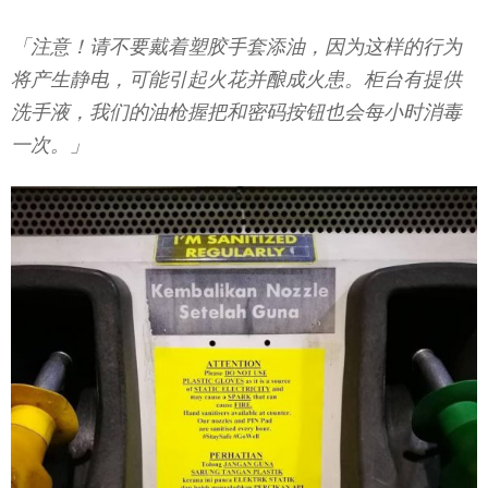
「注意！请不要戴着塑胶手套添油，因为这样的行为
将产生静电，可能引起火花并酿成火患。柜台有提供
洗手液，我们的油枪握把和密码按钮也会每小时消毒
一次。」