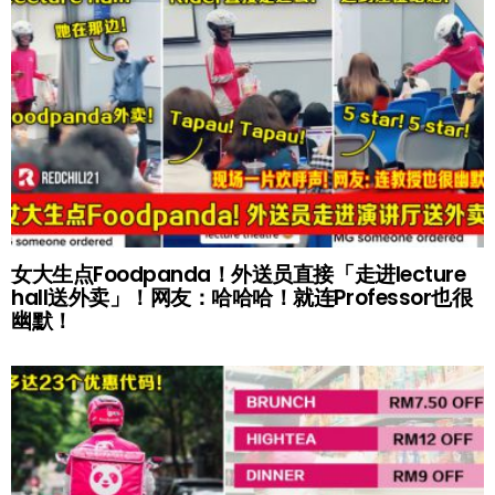
女大生点Foodpanda！外送员直接「走进lecture
hall送外卖」！网友：哈哈哈！就连Professor也很
幽默！