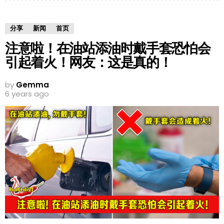
分享
新闻
首页
注意啦！在油站添油时戴手套恐怕会
引起着火！网友：这是真的！
by
Gemma
6 years ago