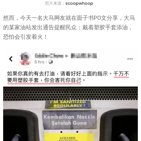
照片来源：
scoopwhoop
然而，今天一名大马网友就在面子书PO文分享，大马
的某家油站发出通告提醒民众：戴着塑胶手套添油，
恐怕会引发着火！