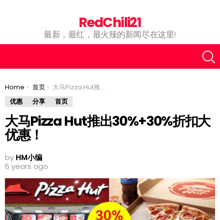
RedChili21
最新，最红，最火辣的新闻尽在这里!
You are here:
Home
首页
大马Pizza Hut推出30%+30%折扣大优惠！
优惠
分享
首页
大马Pizza Hut推出30%+30%折扣大
优惠！
by
HM小编
6 years ago