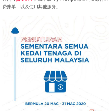
费账单，以及使用其他服务。