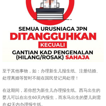
至于其他事物，如：办理新生儿报生纸、注册结婚、
处理离婚等暂时不能在国民登记局处理！
在这期间，若你想为新生儿办理报生纸。西马出生的
婴儿可以在出生60天内报生，而东马出生的婴儿则需
在42天内办理报生纸。