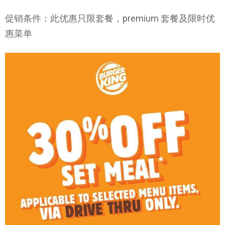
促销条件：此优惠只限套餐，premium 套餐及限时优
惠菜单