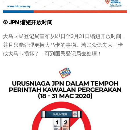
② JPN 缩短开放时间
大马国民登记局宣布从即日至3月31日缩短开放时间，
并且只能处理更换大马卡的事物。若民众遗失大马卡
或大马卡损坏了，可到国民登记局去处理！