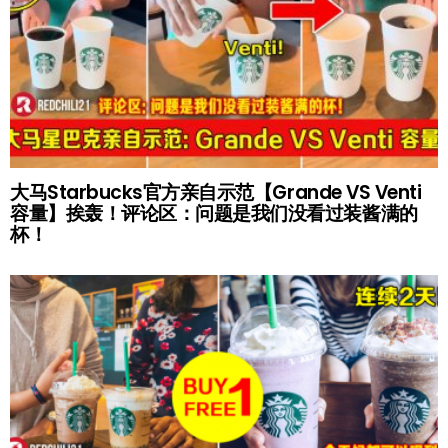
大马Starbucks官方亲自示范【Grande VS Venti
容量】挨轰！评论区：问题是我们没看过装酱满的
杯！