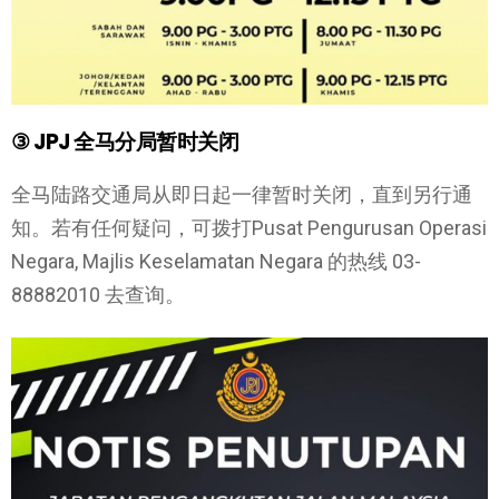
③ JPJ 全马分局暂时关闭
全马陆路交通局从即日起一律暂时关闭，直到另行通
知。若有任何疑问，可拨打Pusat Pengurusan Operasi
Negara, Majlis Keselamatan Negara 的热线
03-
88882010 去查询。