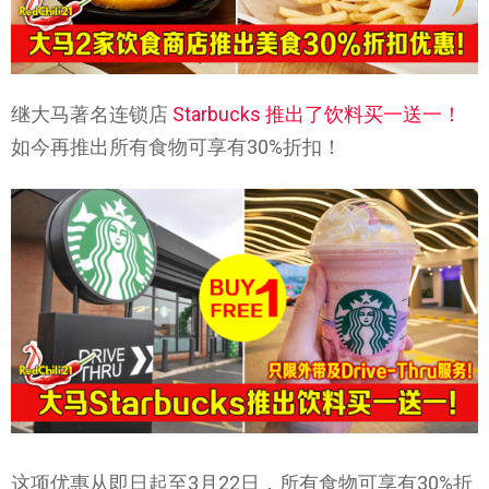
继大马著名连锁店
Starbucks 推出了饮料买一送一！
如今再推出所有食物可享有30%折扣！
这项优惠从即日起至3月22日，所有食物可享有30%折