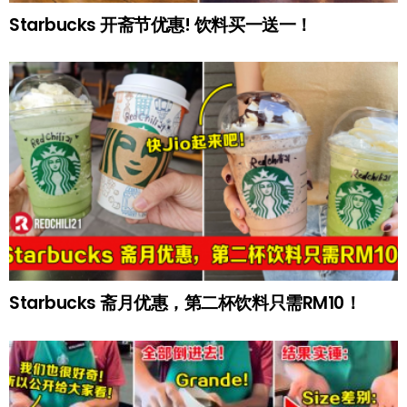
Starbucks 开斋节优惠! 饮料买一送一！
Starbucks 斋月优惠，第二杯饮料只需RM10！