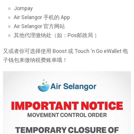
Jompay
Air Selangor 手机的 App
Air Selangor 官方网站
其他代理缴纳处（如：Pos邮政局 ）
又或者你可选择使用 Boost 或 Touch ‘n Go eWallet 电
子钱包来缴纳税费账单哦！