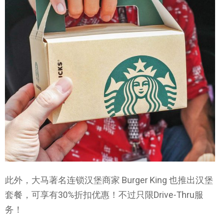
此外，大马著名连锁汉堡商家 Burger King 也推出汉堡
套餐，可享有30%折扣优惠！不过只限Drive-Thru服
务！