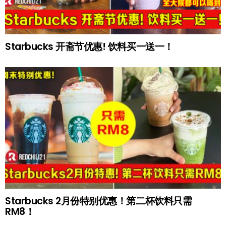
Starbucks 开斋节优惠! 饮料买一送一！
Starbucks 2月份特别优惠！第二杯饮料只需
RM8！