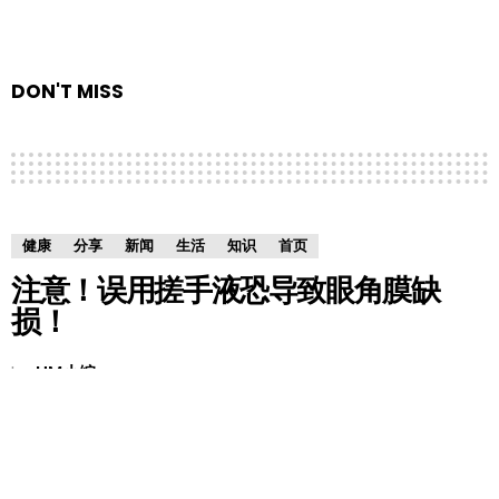
DON'T MISS
健康
分享
新闻
生活
知识
首页
注意！误用搓手液恐导致眼角膜缺
损！
by
HM小编
6 years ago