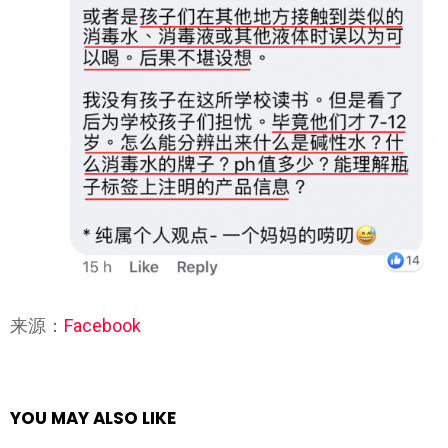
来源：
Facebook
YOU MAY ALSO LIKE