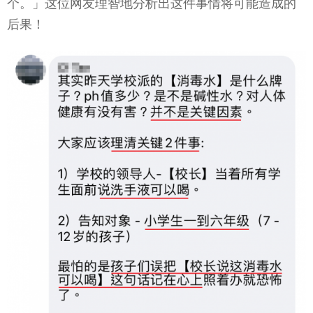
个。」这位网友理智地分析出这件事情将可能造成的
后果！