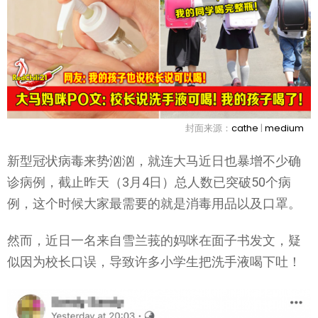
封面来源：
cathe
|
medium
新型冠状病毒来势汹汹，就连大马近日也暴增不少确
诊病例，截止昨天（3月4日）总人数已突破50个病
例，这个时候大家最需要的就是消毒用品以及口罩。
然而，近日一名来自雪兰莪的妈咪在面子书发文，疑
似因为校长口误，导致许多小学生把洗手液喝下吐！