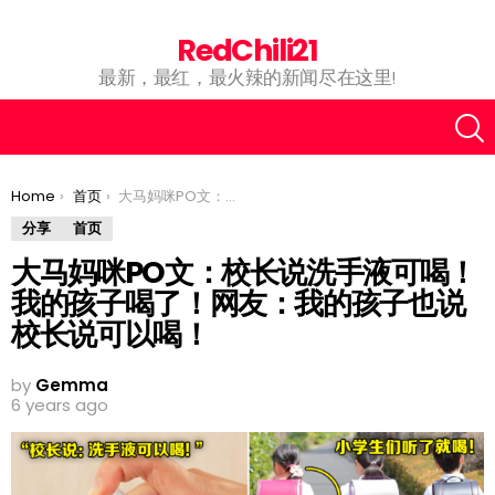
RedChili21
最新，最红，最火辣的新闻尽在这里!
You are here:
Home
首页
大马妈咪PO文：校长说洗手液可喝！我的孩子喝了！网友：我的孩子也说校长说可以喝！
分享
首页
大马妈咪PO文：校长说洗手液可喝！
我的孩子喝了！网友：我的孩子也说
校长说可以喝！
by
Gemma
6 years ago