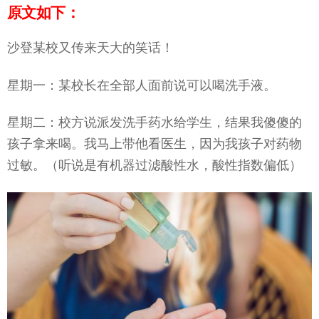
原文如下：
沙登某校又传来天大的笑话！
星期一：某校长在全部人面前说可以喝洗手液。
星期二：校方说派发洗手药水给学生，结果我傻傻的
孩子拿来喝。我马上带他看医生，因为我孩子对药物
过敏。（听说是有机器过滤酸性水，酸性指数偏低）