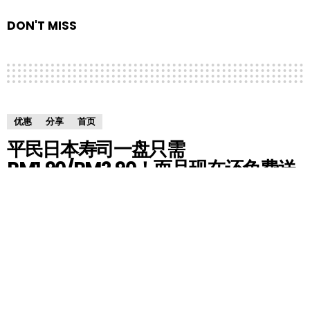
DON'T MISS
优惠
分享
首页
平民日本寿司一盘只需
RM1.90/RM2.90！而且现在还免费送
出Smoked Duck！
by
RedChili
6 years ago