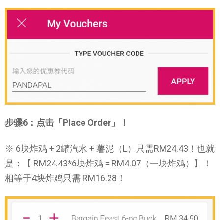
步骤6：点击「Place Order」！
※ 6块炸鸡 + 2罐汽水 + 薯泥（L）只需RM24.43！也就
是：【 RM24.43*6块炸鸡 = RM4.07（一块炸鸡）】！
相等于4块炸鸡只需 RM16.28！