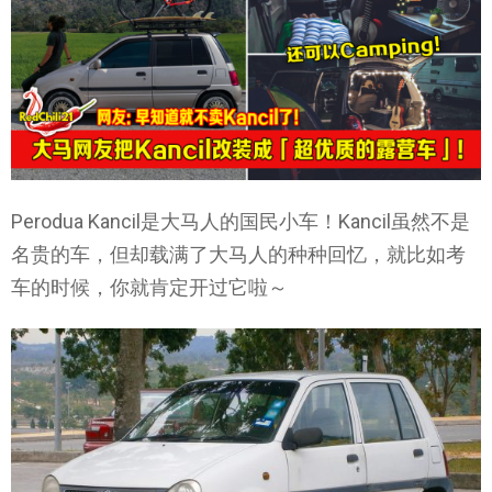
Perodua Kancil是大马人的国民小车！Kancil虽然不是
名贵的车，但却载满了大马人的种种回忆，就比如考
车的时候，你就肯定开过它啦～