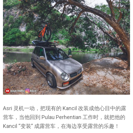
Asri 灵机一动，把现有的 Kancil 改装成他心目中的露
营车，当他回到 Pulau Perhentian 工作时，就把他的
Kancil “变装” 成露营车，在海边享受露营的乐趣！