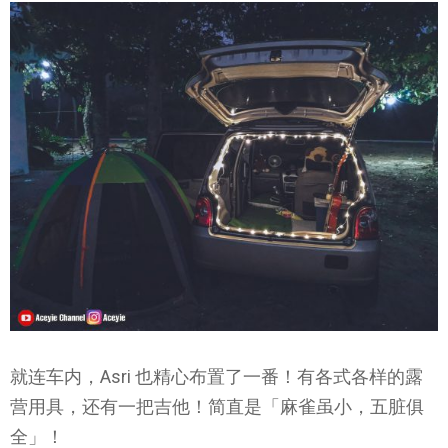
就连车内，Asri 也精心布置了一番！有各式各样的露
营用具，还有一把吉他！简直是「麻雀虽小，五脏俱
全」！