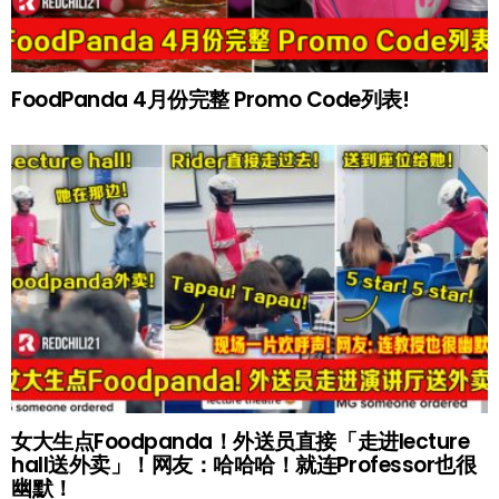
FoodPanda 4月份完整 Promo Code列表!
女大生点Foodpanda！外送员直接「走进lecture
hall送外卖」！网友：哈哈哈！就连Professor也很
幽默！