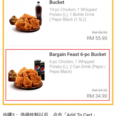
步骤3： 选择饮料以后，点击「Add To Cart」。