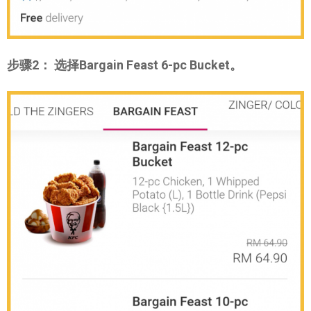
步骤2： 选择Bargain Feast 6-pc Bucket。