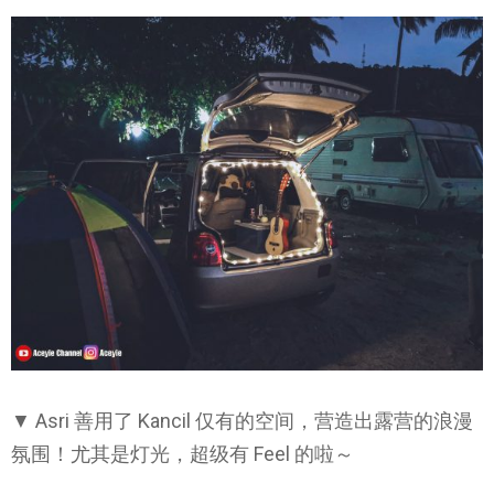
▼ Asri 善用了 Kancil 仅有的空间，营造出露营的浪漫
氛围！尤其是灯光，超级有 Feel 的啦～