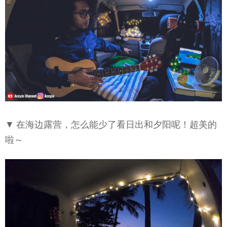
▼ 在海边露营，怎么能少了看日出和夕阳呢！超美的
啦～