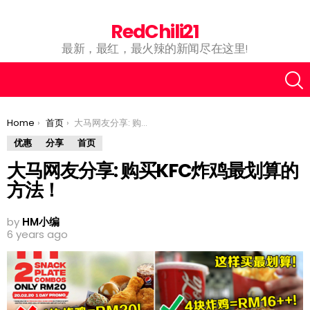
RedChili21
最新，最红，最火辣的新闻尽在这里!
You are here:
Home
首页
大马网友分享: 购买KFC炸鸡最划算的方法！
优惠
分享
首页
大马网友分享: 购买KFC炸鸡最划算的
方法！
by
HM小编
6 years ago