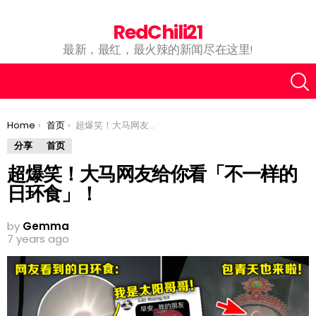
RedChili21
最新，最红，最火辣的新闻尽在这里!
You are here:
Home
首页
超爆笑！大马网友给你看「不一样的日环食」！
分享
首页
超爆笑！大马网友给你看「不一样的
日环食」！
by
Gemma
7 years ago