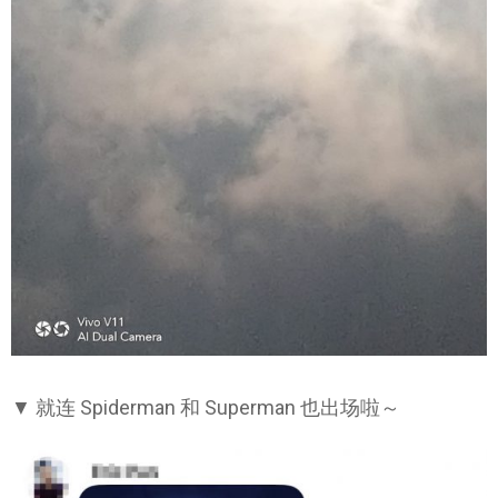
▼ 就连 Spiderman 和 Superman 也出场啦～