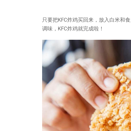
只要把KFC炸鸡买回来，放入白米和
调味，KFC炸鸡就完成啦！