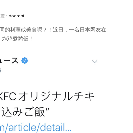
来源：
doemal
不同的料理或美食呢？！近日，一名日本网友在
C 炸鸡煮鸡饭！