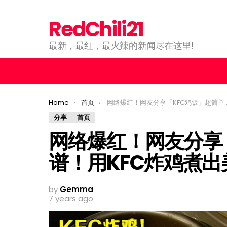
RedChili21
最新，最红，最火辣的新闻尽在这里!
You are here:
Home
首页
网络爆红！网友分享「KFC鸡饭」超简单食谱！用KFC炸鸡煮出美味鸡饭！
分享
首页
网络爆红！网友分享
谱！用KFC炸鸡煮
by
Gemma
7 years ago