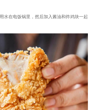
食用水在电饭锅里，然后加入酱油和炸鸡块一起