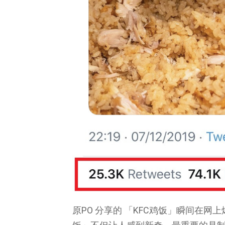
原PO 分享的 「KFC鸡饭」瞬间在网