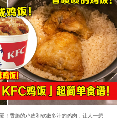
最爱！香脆的鸡皮和软嫩多汁的鸡肉，让人一想