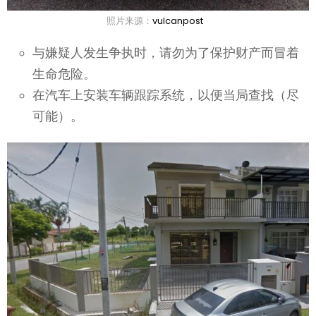
照片来源：
vulcanpost
与嫌疑人发生争执时，请勿为了保护财产而冒着
生命危险。
在汽车上安装车辆跟踪系统，以便当局查找（尽
可能）。