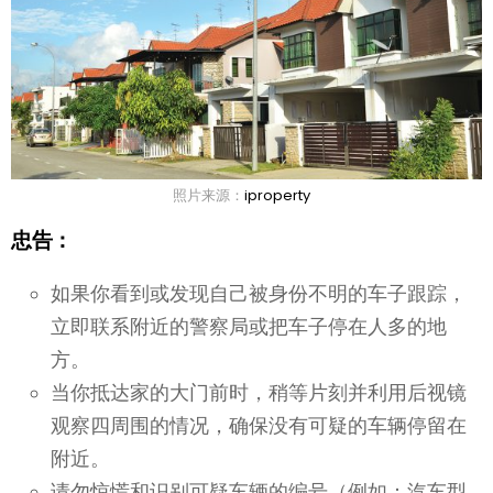
照片来源：
iproperty
忠告：
如果你看到或发现自己被身份不明的车子跟踪，
立即联系附近的警察局或把车子停在人多的地
方。
当你抵达家的大门前时，稍等片刻并利用后视镜
观察四周围的情况，确保没有可疑的车辆停留在
附近。
请勿惊慌和识别可疑车辆的编号（例如：汽车型