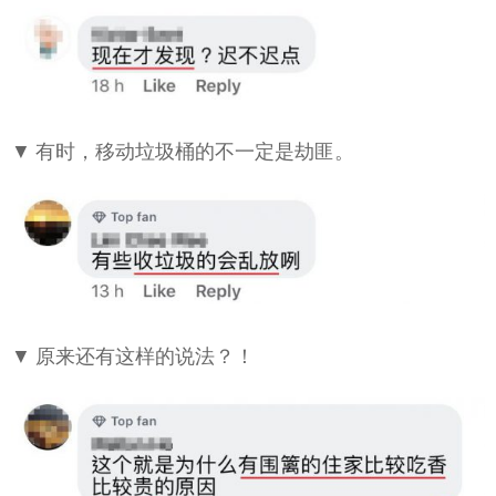
▼ 有时，移动垃圾桶的不一定是劫匪。
▼ 原来还有这样的说法？！