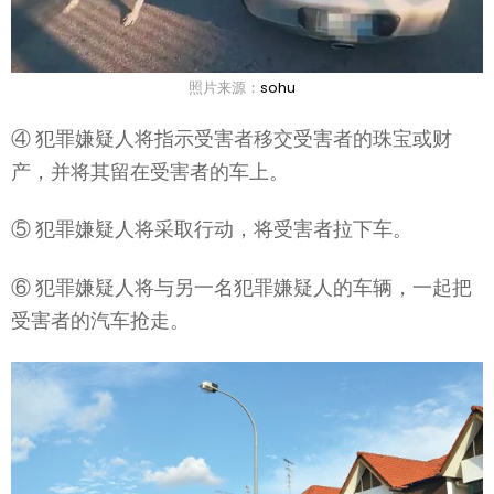
照片来源：
sohu
④ 犯罪嫌疑人将指示受害者移交受害者的珠宝或财
产，并将其留在受害者的车上。
⑤ 犯罪嫌疑人将采取行动，将受害者拉下车。
⑥ 犯罪嫌疑人将与另一名犯罪嫌疑人的车辆，一起把
受害者的汽车抢走。