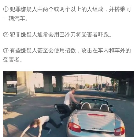
① 犯罪嫌疑人由两个或两个以上的人组成，并搭乘同
一辆汽车。
② 犯罪嫌疑人通常会用巴冷刀将受害者吓跑。
③ 有些嫌疑人甚至会使用招数，攻击在车内和车外的
受害者。