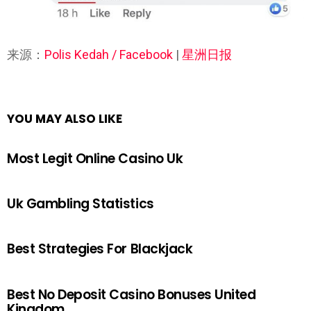
来源：
Polis Kedah / Facebook
|
星洲日报
YOU MAY ALSO LIKE
Most Legit Online Casino Uk
Uk Gambling Statistics
Best Strategies For Blackjack
Best No Deposit Casino Bonuses United
Kingdom