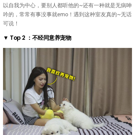
以自我为中心，要别人都听他的~还有一种就是无病呻
吟的，常常有事没事就emo！遇到这种室友真的~无话
可说！
▼ Top 2 ：不经同意养宠物