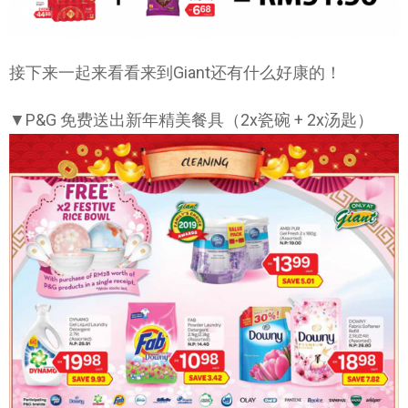
接下来一起来看看来到Giant还有什么好康的！
▼P&G 免费送出新年精美餐具（2x瓷碗 + 2x汤匙）