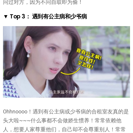
问过对方，因为不问自取即为偷！
▼ Top 3： 遇到有公主病和少爷病
Ohhnoooo！遇到有公主病或少爷病的合租室友真的是
头大啦~~~什么事都不会做娇生惯养！常常依赖他
人，想要人家尊重他们，自己却不会尊重别人！常常