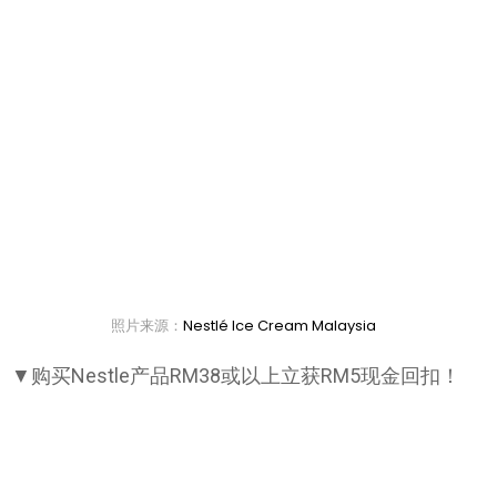
照片来源：
Nestlé Ice Cream Malaysia
▼购买Nestle产品RM38或以上立获RM5现金回扣！