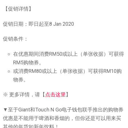
【促销详情】
促销日期：即日起至8 Jan 2020
促销条件：
在优惠期间消费RM50或以上（单张收据）可获得
RM5购物券。
或消费RM80或以上（单张收据）可获得RM10购
物券。
※ 更多详情，请【
点击这里
】
▼至于Giant和Touch N Go电子钱包联手推出的购物券
优惠是不能用于啤酒和香烟的，但你还是可以用来买
其他的年货如新年饮料！