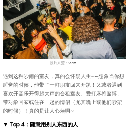
照片来源：
vice
遇到这种吵闹的室友，真的会怀疑人生~~想象当你想
睡觉的时候，他带了一群朋友回来开趴！又或者遇到
喜欢开音乐开得超大声的合租室友、爱打麻将赌博、
带对象回家或住在一起的情侣（尤其晚上或他们吵架
的时候）！真的是让人心烦啊~
▼ Top 4：随意用别人东西的人