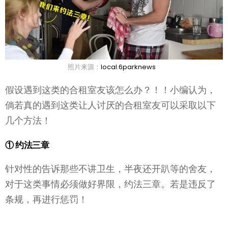
照片来源：
local.6parknews
假设遇到这类的合租室友该怎么办？！！小编认为，
倘若真的遇到这类让人讨厌的合租室友可以采取以下
几个方法！
① 约法三章
针对性的告诉那些不讲卫生，半夜还开趴等的舍友，
对于这类事情必须做好界限，约法三章。若是违反了
条规，再进行惩罚！