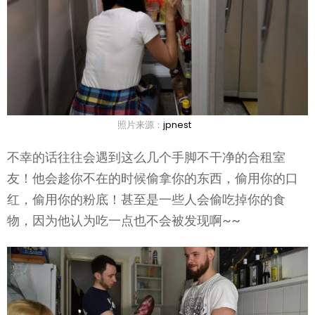
照片来源：
jpnest
不幸的话往往会遇到这么几个手脚不干净的合租室
友！他会趁你不在的时候偷拿你的东西，偷用你的口
红，偷用你的粉底！甚至是一些人会偷吃掉你的食
物，因为他认为吃一点也不会被发现啊~~