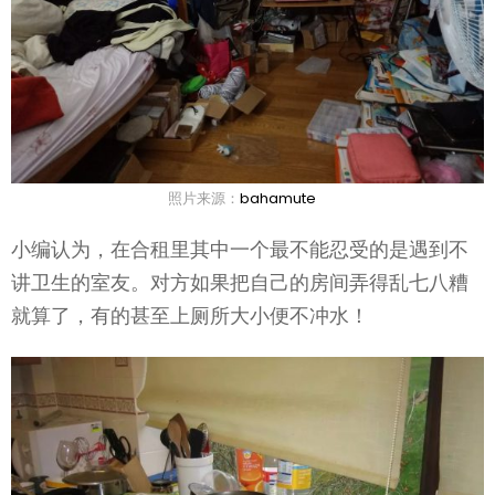
照片来源：
bahamute
小编认为，在合租里其中一个最不能忍受的是遇到不
讲卫生的室友。对方如果把自己的房间弄得乱七八糟
就算了，有的甚至上厕所大小便不冲水！