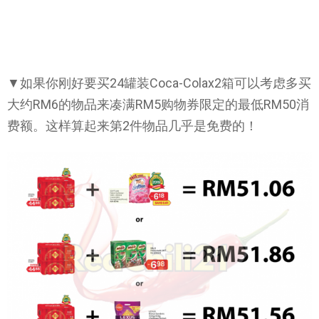
▼如果你刚好要买24罐装Coca-Colax2箱可以考虑多买
大约RM6的物品来凑满RM5购物券限定的最低RM50消
费额。这样算起来第2件物品几乎是免费的！