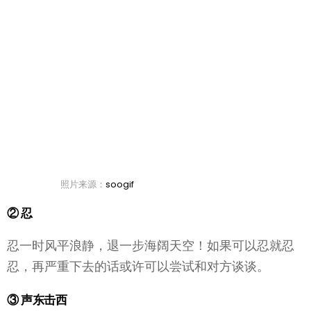
照片来源：
soogif
② 忍
忍一时风平浪静，退一步海阔天空！如果可以忍就忍
忍，再严重下去的话或许可以尝试和对方谈谈。
③ 声东击西