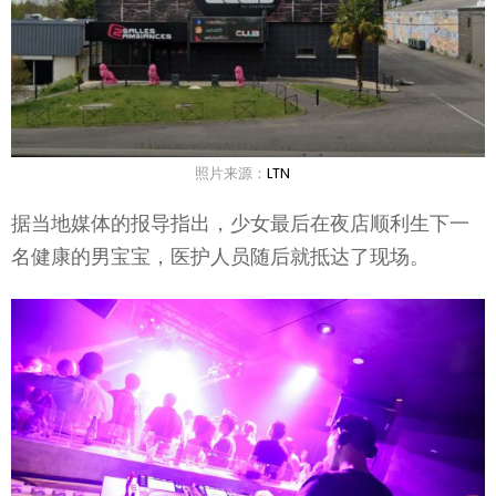
照片来源：
LTN
据当地媒体的报导指出，少女最后在夜店顺利生下一
名健康的男宝宝，医护人员随后就抵达了现场。