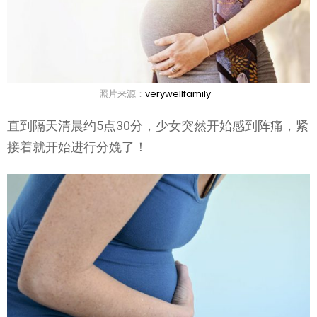
照片来源：
verywellfamily
直到隔天清晨约5点30分，少女突然开始感到阵痛，紧
接着就开始进行分娩了！