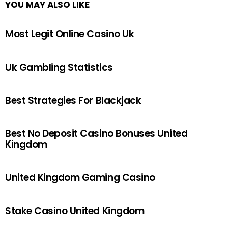
YOU MAY ALSO LIKE
Most Legit Online Casino Uk
Uk Gambling Statistics
Best Strategies For Blackjack
Best No Deposit Casino Bonuses United
Kingdom
United Kingdom Gaming Casino
Stake Casino United Kingdom