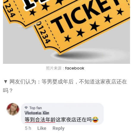
照片来源：
facebook
▼ 网友们认为：等男婴成年后，不知道这家夜店还在
吗？