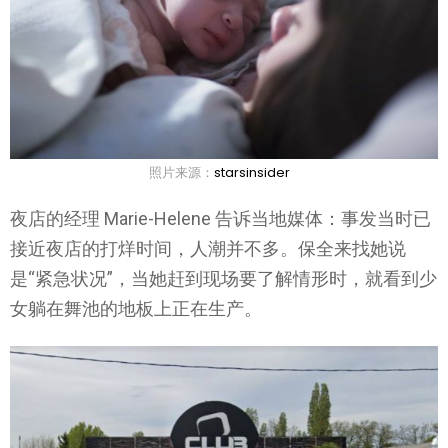
照片来源：
starsinsider
夜店的经理 Marie-Helene 告诉当地媒体：事发当时已
接近夜店的打烊时间，人潮并不多。保全来找她说
是“紧急状况”，当她赶到现场要了解情形时，就看到少
女躺在舞池的地板上正在生产。