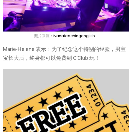
照片来源：
ivanateachingenglish
Marie-Helene 表示：为了纪念这个特别的经验，男宝
宝长大后，终身都可以免费到 O’Club 玩！