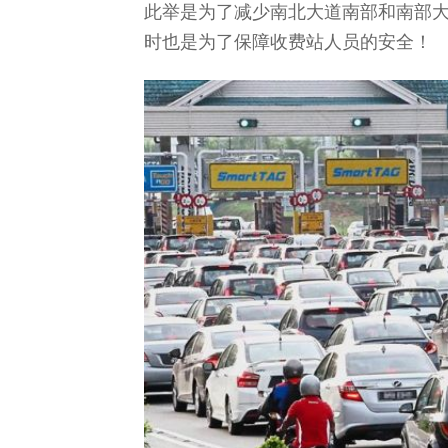
此举是为了减少南北大道南部和南部
时也是为了保障收费站人员的安全！