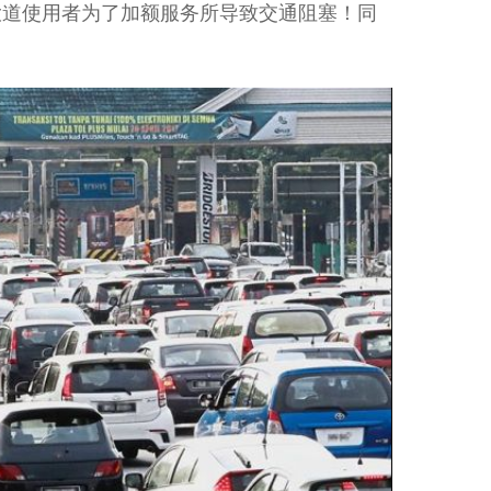
大道使用者为了加额服务所导致交通阻塞！同