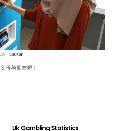
来源：
paultan
的父母与朋友吧！
Uk Gambling Statistics