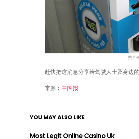
照片
赶快把这消息分享给驾驶人士及身边
来源：
中国报
YOU MAY ALSO LIKE
Most Legit Online Casino Uk