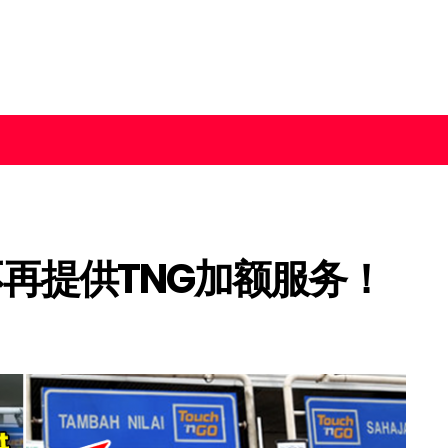
不再提供TNG加额服务！