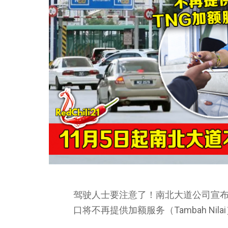
驾驶人士要注意了！南北大道公司宣布南北
口将不再提供加额服务（Tambah Nila