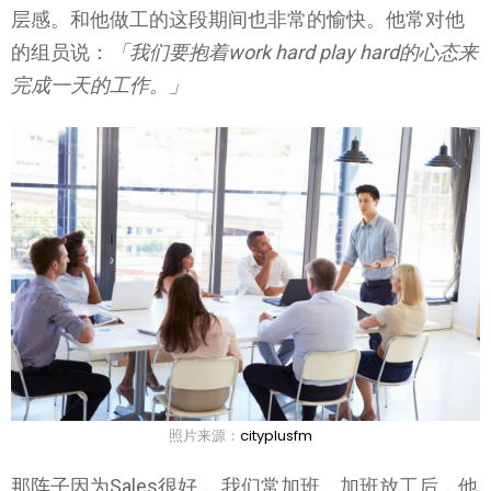
层感。和他做工的这段期间也非常的愉快。他常对他
的组员说：
「我们要抱着work hard play hard的心态来
完成一天的工作。」
照片来源：
cityplusfm
那阵子因为Sales很好， 我们常加班。加班放工后，他