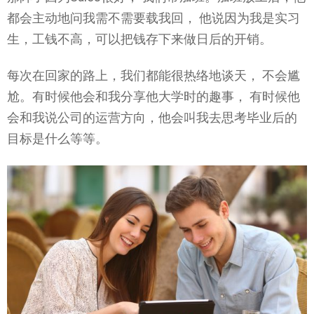
都会主动地问我需不需要载我回， 他说因为我是实习
生，工钱不高，可以把钱存下来做日后的开销。
每次在回家的路上，我们都能很热络地谈天， 不会尴
尬。有时候他会和我分享他大学时的趣事， 有时候他
会和我说公司的运营方向，他会叫我去思考毕业后的
目标是什么等等。