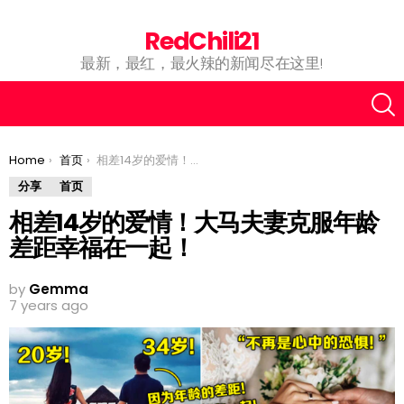
RedChili21
最新，最红，最火辣的新闻尽在这里!
You are here:
Home
首页
相差14岁的爱情！大马夫妻克服年龄差距幸福在一起！
分享
首页
相差14岁的爱情！大马夫妻克服年龄
差距幸福在一起！
by
Gemma
7 years ago