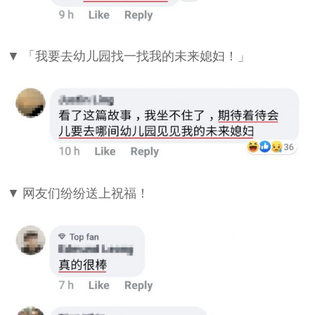
▼ 「我要去幼儿园找一找我的未来媳妇！」
▼ 网友们纷纷送上祝福！