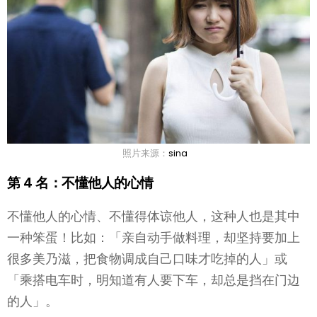
照片来源：
sina
第 4 名：不懂他人的心情
不懂他人的心情、不懂得体谅他人，这种人也是其中
一种笨蛋！比如：「亲自动手做料理，却坚持要加上
很多美乃滋，把食物调成自己口味才吃掉的人」或
「乘搭电车时，明知道有人要下车，却总是挡在门边
的人」。