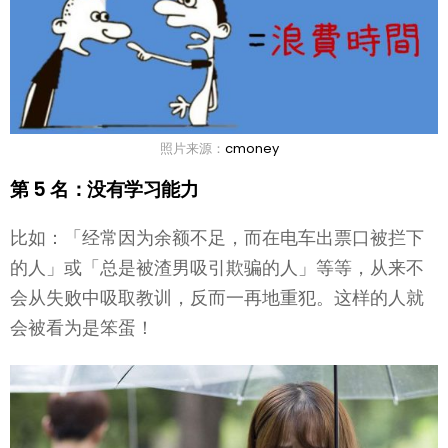
照片来源：
cmoney
第 5 名：没有学习能力
比如：「经常因为余额不足，而在电车出票口被拦下
的人」或「总是被渣男吸引欺骗的人」等等，从来不
会从失败中吸取教训，反而一再地重犯。这样的人就
会被看为是笨蛋！