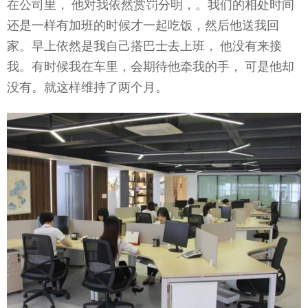
在公司里， 他对我依然赏罚分明，。我们的相处时间
还是一样有加班的时候才一起吃饭，然后他送我回
家。早上依然是我自己搭巴士去上班， 他没有来接
我。有时候我在车里，会期待他牵我的手， 可是他却
没有。就这样维持了两个月。