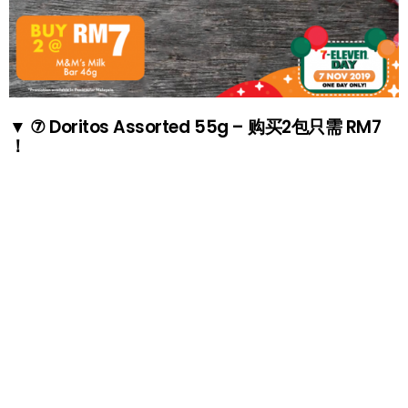
▼ ⑦ Doritos Assorted 55g – 购买2包只需 RM7
！