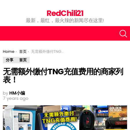
RedChili21
最新，最红，最火辣的新闻尽在这里!
You are here:
Home
首页
无需额外缴付TNG充值费用的商家列表！
分享
首页
无需额外缴付TNG充值费用的商家列
表！
by
HM小编
7 years ago