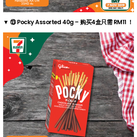
▼ ⑬ Pocky Assorted 40g – 购买4盒只需 RM11 ！