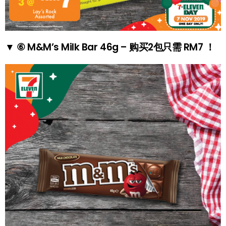
▼ ⑥ M&M’s Milk Bar 46g – 购买2包只需 RM7 ！