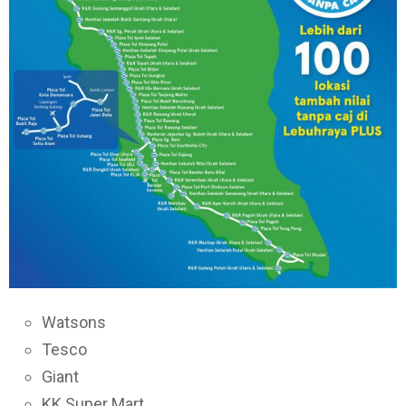
Watsons
Tesco
Giant
KK Super Mart