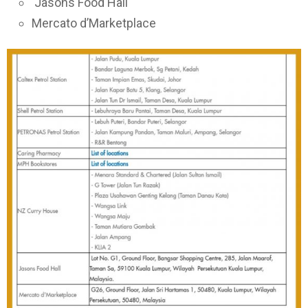
Jasons Food Hall
Mercato d’Marketplace