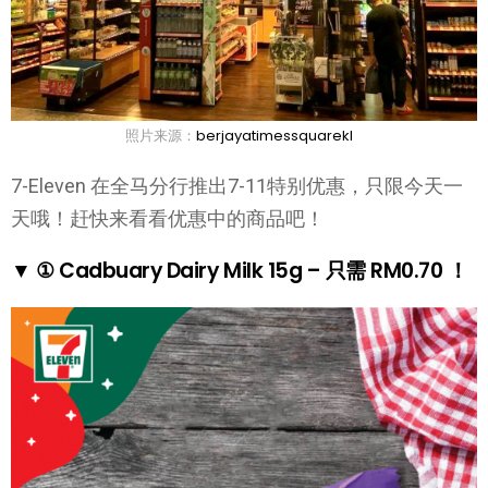
照片来源：
berjayatimessquarekl
7-Eleven 在全马分行推出7-11特别优惠，只限今天一
天哦！赶快来看看优惠中的商品吧！
▼ ① Cadbuary Dairy Milk 15g – 只需 RM0.70 ！