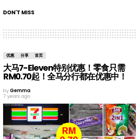
DON'T MISS
优惠
分享
首页
大马7-Eleven特别优惠！零食只需
RM0.70起！全马分行都在优惠中！
by
Gemma
7 years ago