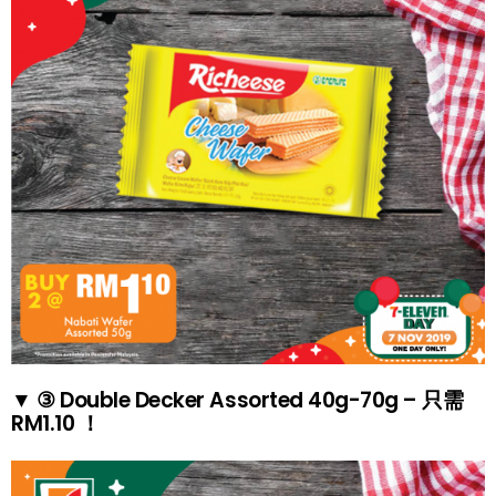
▼ ③ Double Decker Assorted 40g-70g – 只需
RM1.10 ！