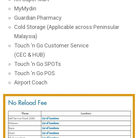
MyMydin
Guardian Pharmacy
Cold Storage (Applicable across Peninsular
Malaysia)
Touch ‘n Go Customer Service
(CEC & HUB)
Touch ‘n Go SPOTs
Touch ‘n Go POS
Airport Coach