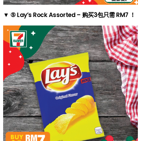
▼ ⑤ Lay’s Rock Assorted – 购买3包只需 RM7 ！