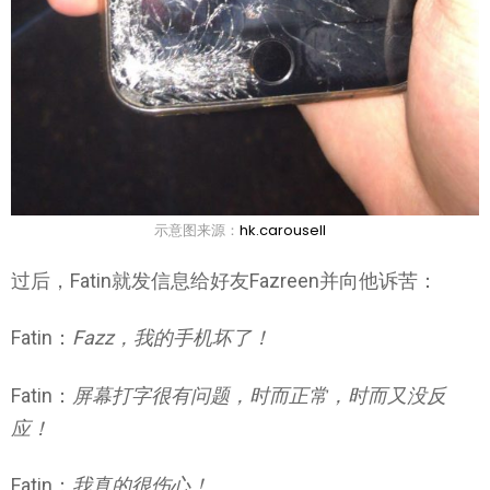
示意图来源：
hk.carousell
过后，Fatin就发信息给好友Fazreen并向他诉苦：
Fatin：
Fazz，我的手机坏了！
Fatin：
屏幕打字很有问题，时而正常，时而
又没反
应！
Fatin：
我真的很伤心！