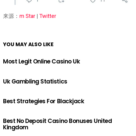
来源：
m Star
|
Twitter
YOU MAY ALSO LIKE
Most Legit Online Casino Uk
Uk Gambling Statistics
Best Strategies For Blackjack
Best No Deposit Casino Bonuses United
Kingdom