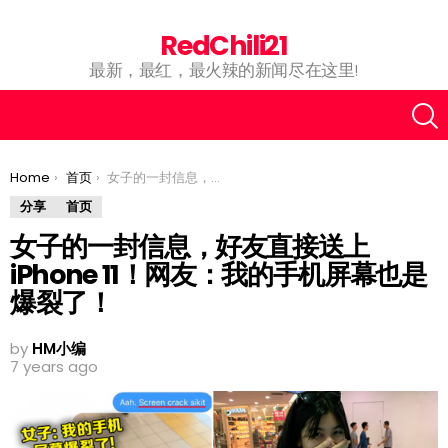
RedChili21
最新，最红，最火辣的新闻尽在这里!
You are here:
Home
首页
女子的一封信息，好友直接送上iPhone 11！网友：我的手机屏幕也是爆裂了！
分享
首页
女子的一封信息，好友直接送上
iPhone 11！网友：我的手机屏幕也是
爆裂了！
by
HM小编
7 years ago