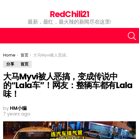
RedChili21
最新，最红，最火辣的新闻尽在这里!
You are here:
Home
首页
大马Myvi被人恶搞，变成传说中的“Lala车”！网友：整辆车都有Lala味！
分享
首页
大马Myvi被人恶搞，变成传说中
的“Lala车”！网友：整辆车都有Lala
味！
by
HM小编
7 years ago