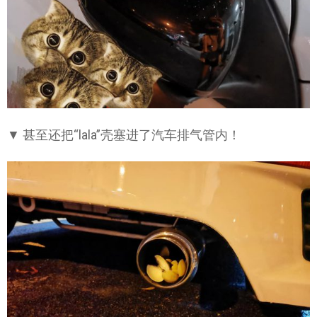
▼ 甚至还把“lala”壳塞进了汽车排气管内！