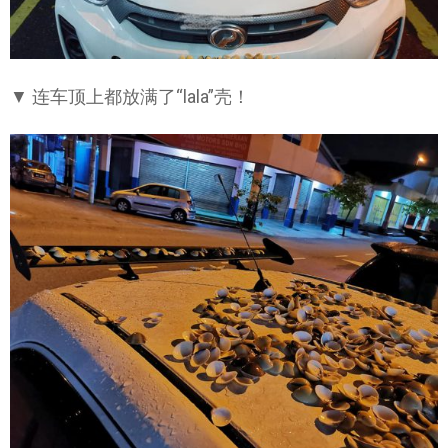
▼ 连车顶上都放满了“lala”壳！