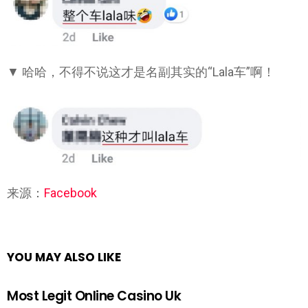
▼ 哈哈，不得不说这才是名副其实的“Lala车”啊！
来源：
Facebook
YOU MAY ALSO LIKE
Most Legit Online Casino Uk