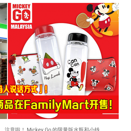
的朋友们，注意啦！ Mickey Go 的限量版水瓶和小钱