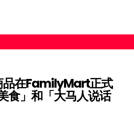
品在FamilyMart正式
美食」和「大马人说话