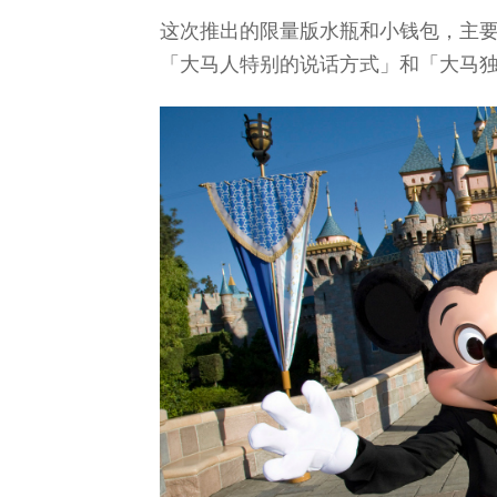
这次推出的限量版水瓶和小钱包，主
「大马人特别的说话方式」和「大马