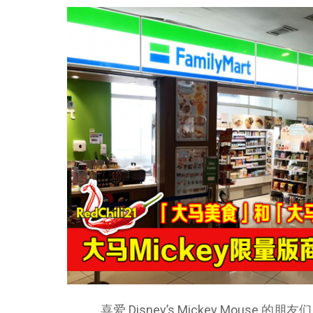
喜爱 Disney’s Mickey Mouse 