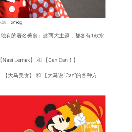
来源：
lamag
独有的著名美食」这两大主题，都各有1款水
Nasi Lemak】 和 【Can Can！】
款式：【大马美食】 和 【大马说“Can”的各种方