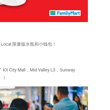
 Go Local 限量版水瓶和小钱包！
City Mall，Mid Valley L3，Sunway
行。 ）