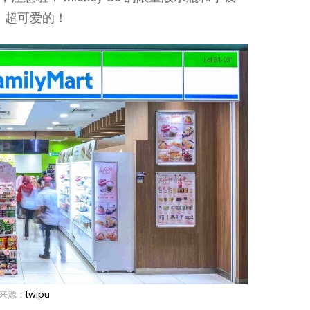
开售！超可爱的！
来源：
twipu