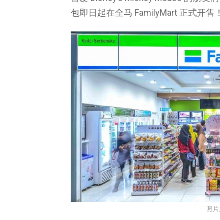
包即日起在全马 FamilyMart 正式
照片