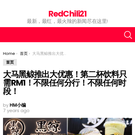
RedChili21
最新，最红，最火辣的新闻尽在这里!
You are here:
Home
首页
大马黑鲸推出大优惠！第二杯饮料只需RM1！不限任何分行！不限任何时段！
首页
大马黑鲸推出大优惠！第二杯饮料只
需RM1！不限任何分行！不限任何时
段！
by
HM小编
7 years ago