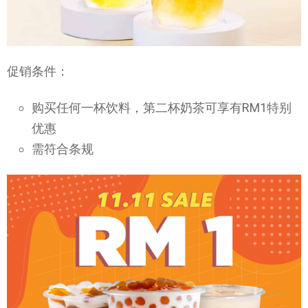
促销条件：
购买任何一杯饮料，第二杯奶茶可享有RM1特别
优惠
需符合条规