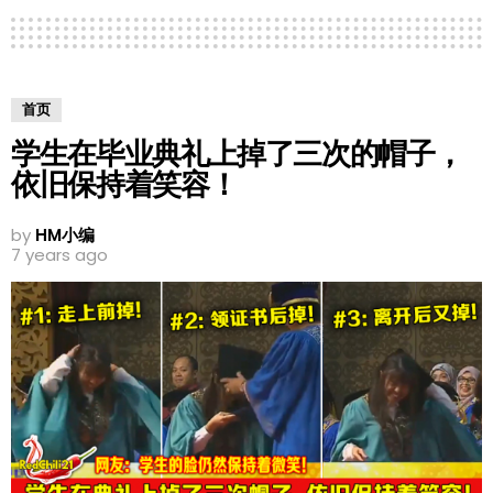
首页
学生在毕业典礼上掉了三次的帽子，
依旧保持着笑容！
by
HM小编
7 years ago