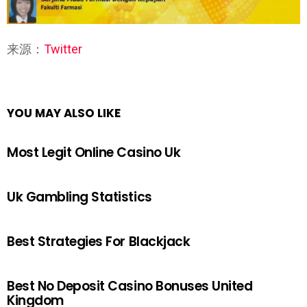
来源：
Twitter
YOU MAY ALSO LIKE
Most Legit Online Casino Uk
Uk Gambling Statistics
Best Strategies For Blackjack
Best No Deposit Casino Bonuses United
Kingdom