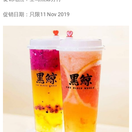
促销日期：只限11 Nov 2019