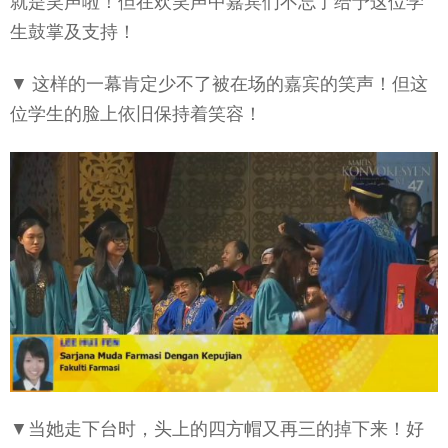
就是笑声啦！但在欢笑声中嘉宾们不忘了给予这位学
生鼓掌及支持！
▼ 这样的一幕肯定少不了被在场的嘉宾的笑声！但这
位学生的脸上依旧保持着笑容！
▼当她走下台时，头上的四方帽又再三的掉下来！好