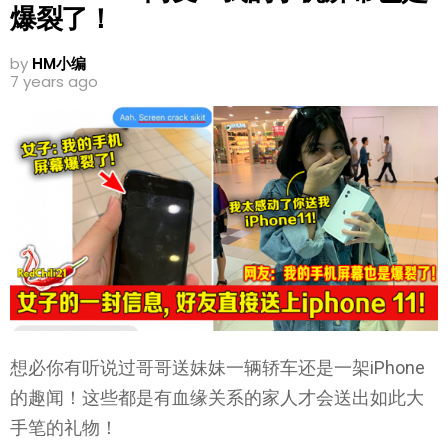
爆裂了！
by
HM小编
7 years ago
想必你有听说过哥哥送妹妹一辆轿车还是一架iPhone
的趣闻！这些都是有血缘关系的家人才会送出如此大
手笔的礼物！