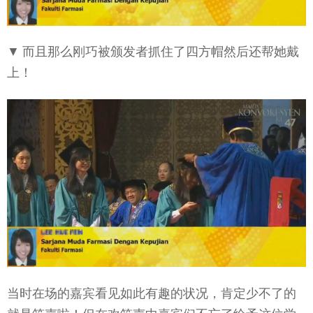
▼ 而且那么刚巧被颁发者抓住了四方帽然后还帮她戴
上！
当时在场的嘉宾看见如此有趣的状况，肯定少不了的