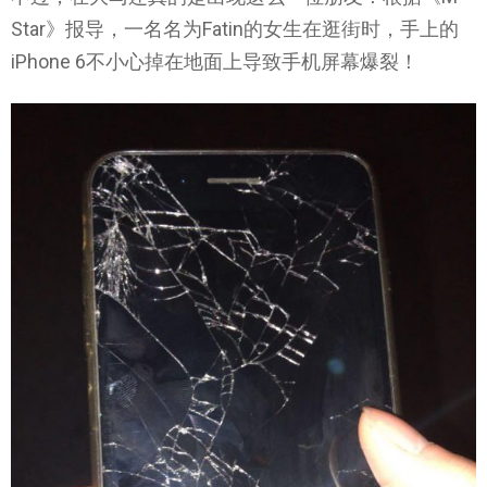
Star》报导，一名名为Fatin的女生在逛街时，手上的
iPhone 6不小心掉在地面上导致手机屏幕爆裂！