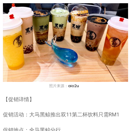
照片来源：
aio2u
【促销详情】
促销活动：大马黑鲸推出双11第二杯饮料只需RM1
促销地点：全马黑鲸分行