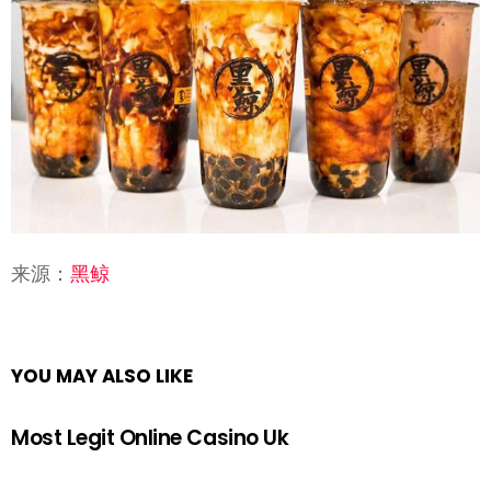
来源：
黑鲸
YOU MAY ALSO LIKE
Most Legit Online Casino Uk