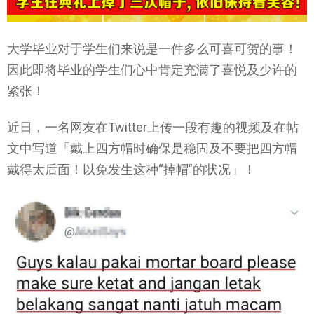
大学毕业对于学生们来说是一件多么可喜可贺的事！
因此即将毕业的学生们心中肯定充满了喜悦及少许的
紧张！
近日，一名网友在Twitter上传一段有趣的视频及在帖
文中写道「戴上四方帽时确保是稳固及不要把四方帽
戴得太后面！以免发生这种“掉帽”的状况」！