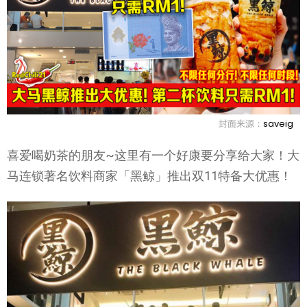
封面来源：
saveig
喜爱喝奶茶的朋友~这里有一个好康要分享给大家！大
马连锁著名饮料商家「黑鲸」推出双11特备大优惠！