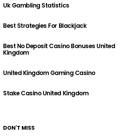
Uk Gambling Statistics
Best Strategies For Blackjack
Best No Deposit Casino Bonuses United
Kingdom
United Kingdom Gaming Casino
Stake Casino United Kingdom
DON'T MISS