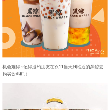
机会难得~记得邀约朋友在双11当天到临近的黑鲸去
购买饮料吧！